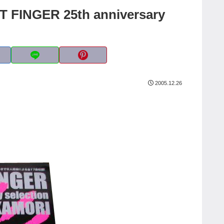
ER 25th anniversary
2005.12.26