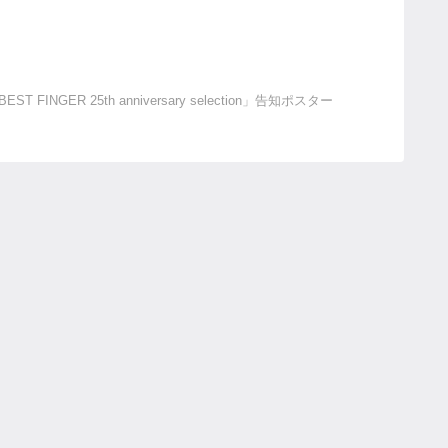
INGER 25th anniversary selection」告知ポスター