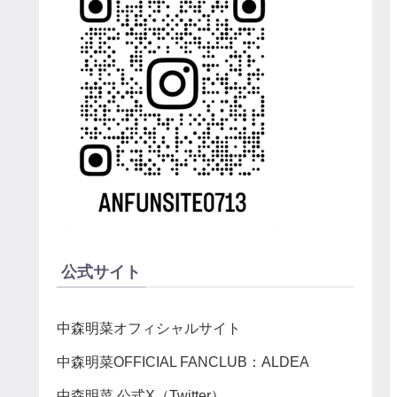
公式サイト
中森明菜オフィシャルサイト
中森明菜OFFICIAL FANCLUB：ALDEA
中森明菜 公式X（Twitter）