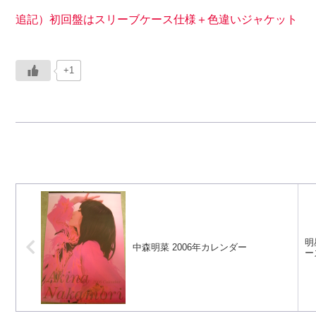
追記）初回盤はスリーブケース仕様＋色違いジャケット
+1
明
中森明菜 2006年カレンダー
ー