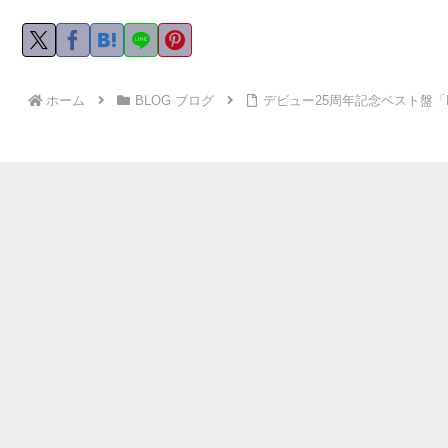
ホーム
BLOG ブログ
デビュー25周年記念ベスト盤「BEST F