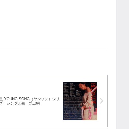
星 YOUNG SONG（ヤンソン）シリ
ズ シングル編 第18弾