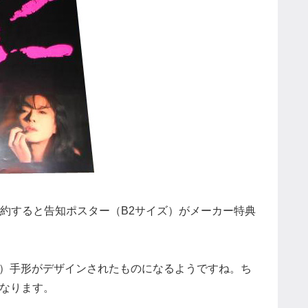
ection」を予約すると告知ポスター（B2サイズ）がメーカー特典
の）手形がデザインされたものになるようですね。ち
となります。