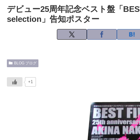
デビュー25周年記念ベスト盤「BEST FING
selection」告知ポスター
BLOG ブログ
+1