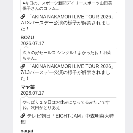
●今日の、スポーツ新聞デイリースポーツ山田美
保子さんのコラム...
「AKINA NAKAMORI LIVE TOUR 2026」
7/13バースデー公演の様子が解禁されまし
た！
BOZU
2026.07.17
久々の好セールス シングル！よかったね！明菜
ちゃん。
「AKINA NAKAMORI LIVE TOUR 2026」
7/13バースデー公演の様子が解禁されまし
た！
マヤ菜
2026.07.17
やっぱり１９日はお休みになってるみたいです
ね。次回がとりあえ...
テレビ朝日「EIGHT-JAM」中森明菜大特
集!!
nagai