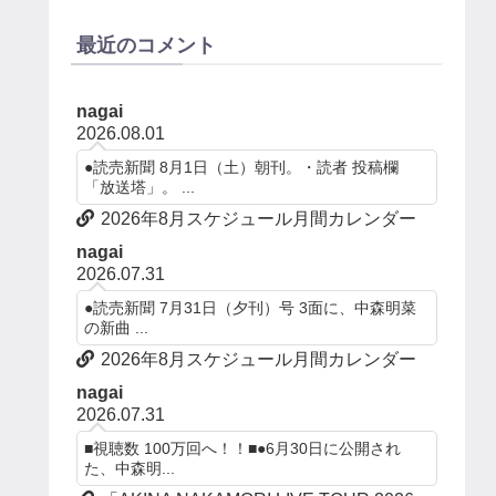
最近のコメント
nagai
2026.08.01
●読売新聞 8月1日（土）朝刊。・読者 投稿欄
「放送塔」。 ...
2026年8月スケジュール月間カレンダー
nagai
2026.07.31
●読売新聞 7月31日（夕刊）号 3面に、中森明菜
の新曲 ...
2026年8月スケジュール月間カレンダー
nagai
2026.07.31
■視聴数 100万回へ！！■●6月30日に公開され
た、中森明...