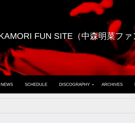
NAKAMORI FUN SITE（中森明菜
NEWS
SCHEDULE
DISCOGRAPHY
ARCHIVES