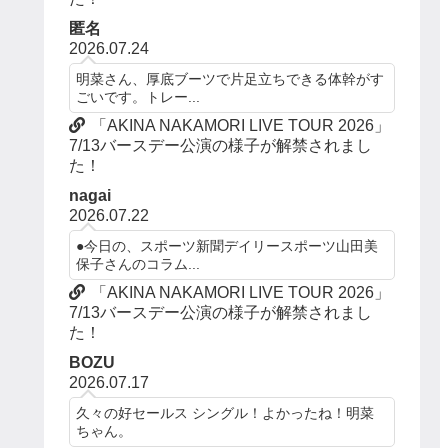
匿名
2026.07.24
明菜さん、厚底ブーツで片足立ちできる体幹がす
ごいです。トレー...
「AKINA NAKAMORI LIVE TOUR 2026」
7/13バースデー公演の様子が解禁されまし
た！
nagai
2026.07.22
●今日の、スポーツ新聞デイリースポーツ山田美
保子さんのコラム...
「AKINA NAKAMORI LIVE TOUR 2026」
7/13バースデー公演の様子が解禁されまし
た！
BOZU
2026.07.17
久々の好セールス シングル！よかったね！明菜
ちゃん。