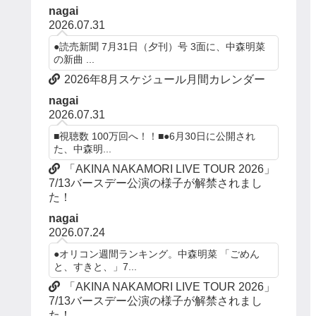
nagai
2026.07.31
●読売新聞 7月31日（夕刊）号 3面に、中森明菜
の新曲 ...
2026年8月スケジュール月間カレンダー
nagai
2026.07.31
■視聴数 100万回へ！！■●6月30日に公開され
た、中森明...
「AKINA NAKAMORI LIVE TOUR 2026」
7/13バースデー公演の様子が解禁されまし
た！
nagai
2026.07.24
●オリコン週間ランキング。中森明菜 「ごめん
と、すきと、」7...
「AKINA NAKAMORI LIVE TOUR 2026」
7/13バースデー公演の様子が解禁されまし
た！