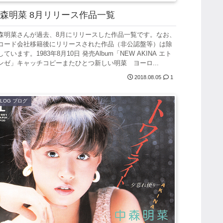
森明菜 8月リリース作品一覧
森明菜さんが過去、8月にリリースした作品一覧です。なお、
コード会社移籍後にリリースされた作品（非公認盤等）は除
しています。1983年8月10日 発売Album「NEW AKINA エト
ンゼ」キャッチコピーまたひとつ新しい明菜 ヨーロ...
2018.08.05
1
BLOG ブログ