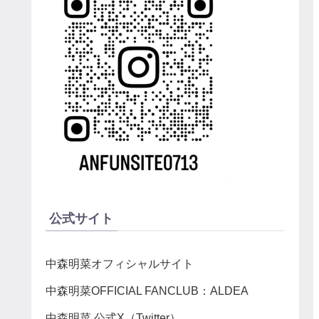
公式サイト
中森明菜オフィシャルサイト
中森明菜OFFICIAL FANCLUB：ALDEA
中森明菜 公式X（Twitter）