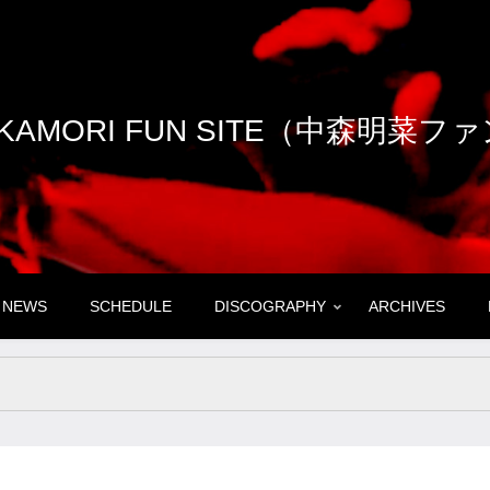
NAKAMORI FUN SITE（中森明菜
NEWS
SCHEDULE
DISCOGRAPHY
ARCHIVES