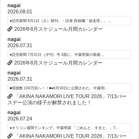
nagai
2026.08.01
●読売新聞 8月1日（土）朝刊。・読者 投稿欄「放送塔」。 ...
2026年8月スケジュール月間カレンダー
nagai
2026.07.31
●読売新聞 7月31日（夕刊）号 3面に、中森明菜の新曲 ...
2026年8月スケジュール月間カレンダー
nagai
2026.07.31
■視聴数 100万回へ！！■●6月30日に公開された、中森明...
「AKINA NAKAMORI LIVE TOUR 2026」7/13バー
スデー公演の様子が解禁されました！
nagai
2026.07.24
●オリコン週間ランキング。中森明菜 「ごめんと、すきと、」7...
「AKINA NAKAMORI LIVE TOUR 2026」7/13バー