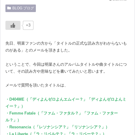
BLOG ブログ
+3
先日、明菜ファンの方から「タイトルの正式な読み方がわからないも
のがある」とのメールを頂きました。
ということで、今回は明菜さんのアルバムタイトルや曲タイトルにつ
いて、その読み方や意味などを書いてみたいと思います。
メールで質問を頂いたタイトルは、
・D404ME（「ディよんゼロよんエムイー？」「ディよんゼロよんミ
イー？」）
・Femme Fatale（「ファム・ファタル？」「ファム・ファター
ル？」）
・Resonancia（「レソナンシア？」「リソナンシア？」）
・La Liberte（「ラ・リベルテ？」「ラ・リベーテ？」）