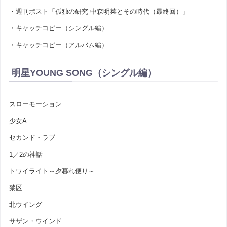
・週刊ポスト「孤独の研究 中森明菜とその時代（最終回）」
・キャッチコピー（シングル編）
・キャッチコピー（アルバム編）
明星YOUNG SONG（シングル編）
スローモーション
少女A
セカンド・ラブ
1／2の神話
トワイライト～夕暮れ便り～
禁区
北ウイング
サザン・ウインド