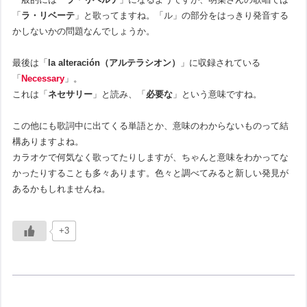
「
ラ・リベーテ
」と歌ってますね。「ル」の部分をはっきり発音する
かしないかの問題なんでしょうか。
最後は「
la alteración（アルテラシオン）
」に収録されている
「
Necessary
」。
これは「
ネセサリー
」と読み、「
必要な
」という意味ですね。
この他にも歌詞中に出てくる単語とか、意味のわからないものって結
構ありますよね。
カラオケで何気なく歌ってたりしますが、ちゃんと意味をわかってな
かったりすることも多々あります。色々と調べてみると新しい発見が
あるかもしれませんね。
+3