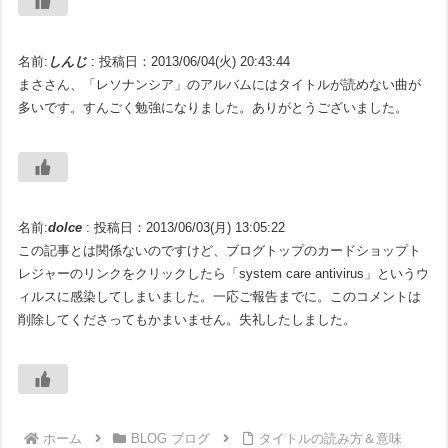
名前:
しんじ
:
投稿日：2013/06/04(火) 20:43:44
まささん、「レソナンシア」のアルバムにはタイトルが読めない曲が
多いです。すんごく勉強になりました。ありがとうございました。
名前:
dolce
:
投稿日：2013/06/03(月) 13:05:22
この記事とは関係ないのですけど、ブログトップのカードショップト
レジャーのリンクをクリックしたら「system care antivirus」というウ
ィルスに感染してしまいました。一応ご報告までに。このコメントは
削除してくださってもかまいません。失礼したしました。
ホーム
BLOG ブログ
タイトルの読み方＆意味