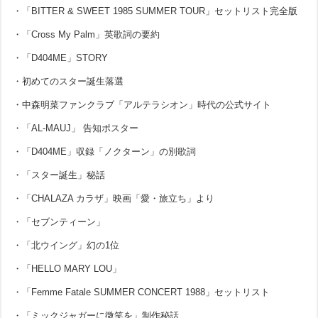
・「BITTER & SWEET 1985 SUMMER TOUR」セットリスト完全版
・「Cross My Palm」英歌詞の要約
・「D404ME」STORY
・初めてのスター誕生落選
・中森明菜ファンクラブ「アルテラシオン」時代の公式サイト
・「AL-MAUJ」 告知ポスター
・「D404ME」収録「ノクターン」の別歌詞
・「スター誕生」秘話
・「CHALAZA カラザ」映画「愛・旅立ち」より
・「セブンティーン」
・「北ウイング」幻の1位
・「HELLO MARY LOU」
・「Femme Fatale SUMMER CONCERT 1988」セットリスト
・「ミックジャガーに微笑を」制作秘話