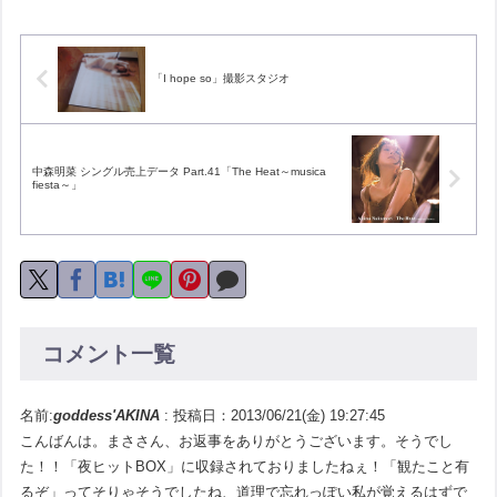
「I hope so」撮影スタジオ
中森明菜 シングル売上データ Part.41「The Heat～musica
fiesta～」
コメント一覧
名前:
goddess'AKINA
:
投稿日：2013/06/21(金) 19:27:45
こんばんは。まささん、お返事をありがとうございます。そうでし
た！！「夜ヒットBOX」に収録されておりましたねぇ！「観たこと有
るぞ」ってそりゃそうでしたね、道理で忘れっぽい私が覚えるはずで