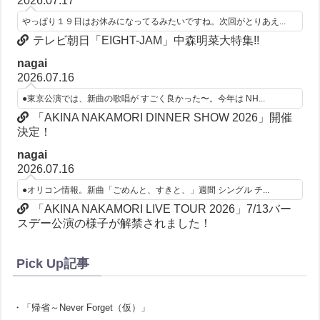
2026.07.17
やっぱり１９日はお休みになってるみたいですね。次回がとりあえ...
テレビ朝日「EIGHT-JAM」中森明菜大特集!!
nagai
2026.07.16
●東京公演では、新曲の歌唱が すごく良かった〜。今年は NH...
「AKINA NAKAMORI DINNER SHOW 2026」開催
決定！
nagai
2026.07.16
●オリコン情報。新曲「ごめんと、すきと、」週間 シングル チ...
「AKINA NAKAMORI LIVE TOUR 2026」7/13バー
スデー公演の様子が解禁されました！
Pick Up記事
・「帰省～Never Forget（仮）」