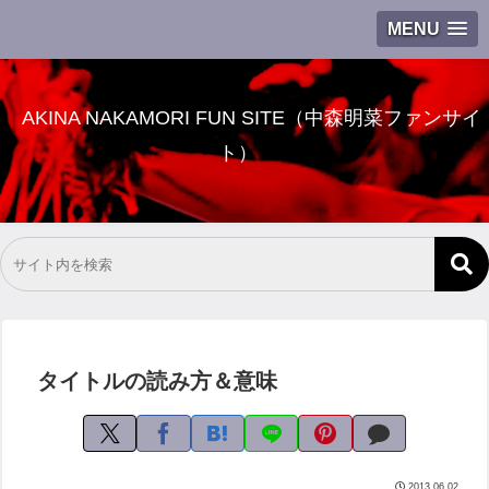
MENU
AKINA NAKAMORI FUN SITE（中森明菜ファンサイ
ト）
タイトルの読み方＆意味
2013.06.02