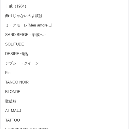
十戒（1984）
飾りじゃないのよ涙は
ミ・アモーレ[Meu amore…]
SAND BEIGE－砂漠へ－
SOLITUDE
DESIRE-情熱-
ジプシー・クイーン
Fin
TANGO NOIR
BLONDE
難破船
AL-MAUJ
TATTOO