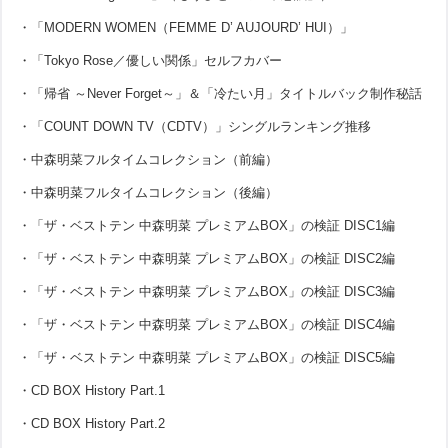
・「MODERN WOMEN（FEMME D’ AUJOURD’ HUI）」
・「Tokyo Rose／優しい関係」セルフカバー
・「帰省 ～Never Forget～」＆「冷たい月」タイトルバック制作秘話
・「COUNT DOWN TV（CDTV）」シングルランキング推移
・中森明菜フルタイムコレクション（前編）
・中森明菜フルタイムコレクション（後編）
・「ザ・ベストテン 中森明菜 プレミアムBOX」の検証 DISC1編
・「ザ・ベストテン 中森明菜 プレミアムBOX」の検証 DISC2編
・「ザ・ベストテン 中森明菜 プレミアムBOX」の検証 DISC3編
・「ザ・ベストテン 中森明菜 プレミアムBOX」の検証 DISC4編
・「ザ・ベストテン 中森明菜 プレミアムBOX」の検証 DISC5編
・CD BOX History Part.1
・CD BOX History Part.2