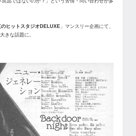
不良品ではないのか？」という苦情・問い合わせが多
夜のヒットスタジオDELUXE
」マンスリー企画にて、
大きな話題に。