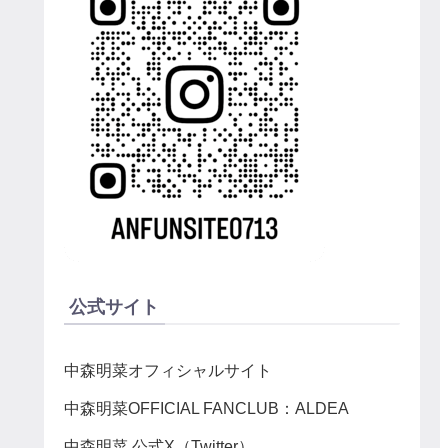
公式サイト
中森明菜オフィシャルサイト
中森明菜OFFICIAL FANCLUB：ALDEA
中森明菜 公式X（Twitter）