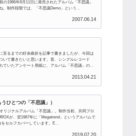
前の1986年8月11日に発売されたアルバム「不思議」
。制作段階では、「不思議Demo」という...
2007.06.14
に至るまでの紆余曲折を記事で書きましたが、今回は
ついて書きたいと思います。昔、シングルレコード
れていたアンケート用紙に、アルバム「不思議」の発
2013.04.21
」（もうひとつの「不思議」）
9thオリジナルアルバム「不思議」。制作当初、共同プロ
Xが、翌1987年に「Megatrend」というアルバムで
をセルフカバーしています。E...
2019.07.20