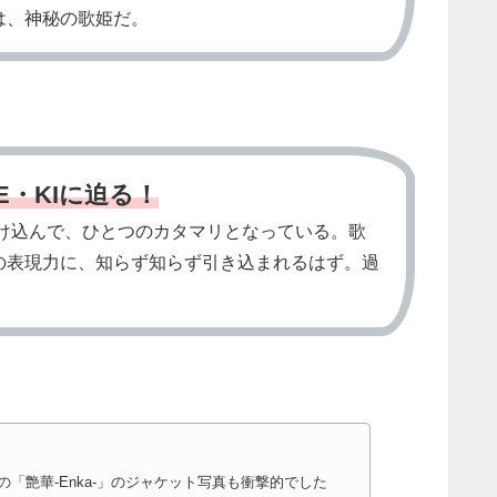
は、神秘の歌姫だ。
E・KIに迫る！
け込んで、ひとつのカタマリとなっている。歌
の表現力に、知らず知らず引き込まれるはず。過
「艶華-Enka-」のジャケット写真も衝撃的でした