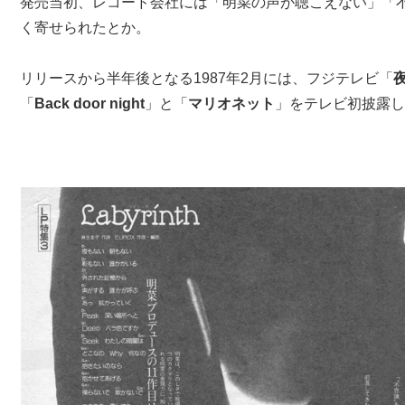
発売当初、レコード会社には「明菜の声が聴こえない」「
く寄せられたとか。
リリースから半年後となる1987年2月には、フジテレビ「
「
Back door night
」と「
マリオネット
」をテレビ初披露し