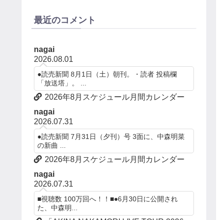
最近のコメント
nagai
2026.08.01
●読売新聞 8月1日（土）朝刊。・読者 投稿欄
「放送塔」。 ...
2026年8月スケジュール月間カレンダー
nagai
2026.07.31
●読売新聞 7月31日（夕刊）号 3面に、中森明菜
の新曲 ...
2026年8月スケジュール月間カレンダー
nagai
2026.07.31
■視聴数 100万回へ！！■●6月30日に公開され
た、中森明...