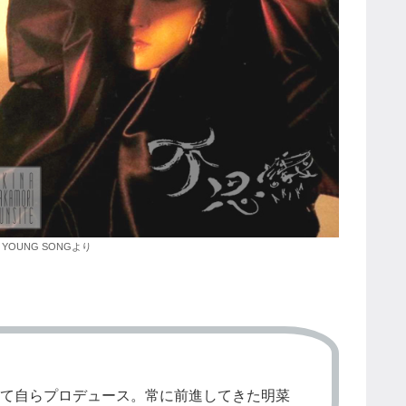
YOUNG SONGより
して自らプロデュース。常に前進してきた明菜