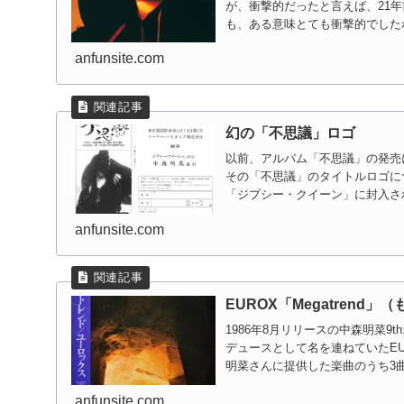
が、衝撃的だったと言えば、21年
も、ある意味とても衝撃的でしたね
anfunsite.com
幻の「不思議」ロゴ
以前、アルバム「不思議」の発売
その「不思議」のタイトルロゴに
「ジプシー・クイーン」に封入さ
売告知が...
anfunsite.com
EUROX「Megatrend
1986年8月リリースの中森明菜
デュースとして名を連ねていたEURO
明菜さんに提供した楽曲のうち3曲
anfunsite.com