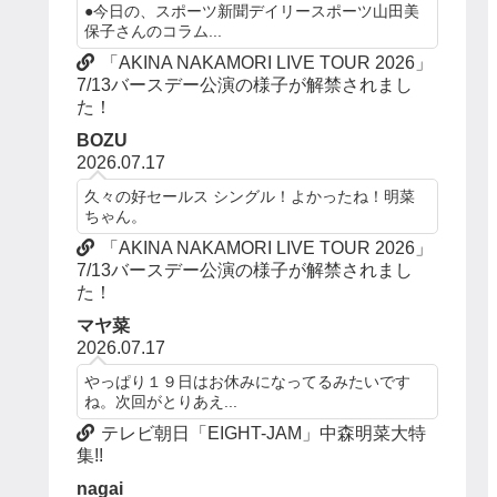
●今日の、スポーツ新聞デイリースポーツ山田美
保子さんのコラム...
「AKINA NAKAMORI LIVE TOUR 2026」
7/13バースデー公演の様子が解禁されまし
た！
BOZU
2026.07.17
久々の好セールス シングル！よかったね！明菜
ちゃん。
「AKINA NAKAMORI LIVE TOUR 2026」
7/13バースデー公演の様子が解禁されまし
た！
マヤ菜
2026.07.17
やっぱり１９日はお休みになってるみたいです
ね。次回がとりあえ...
テレビ朝日「EIGHT-JAM」中森明菜大特
集!!
nagai