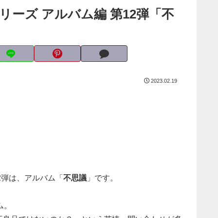
シリーズ アルバム編 第12弾「不
2023.02.19
12弾は、アルバム「
不思議
」です。
ム。