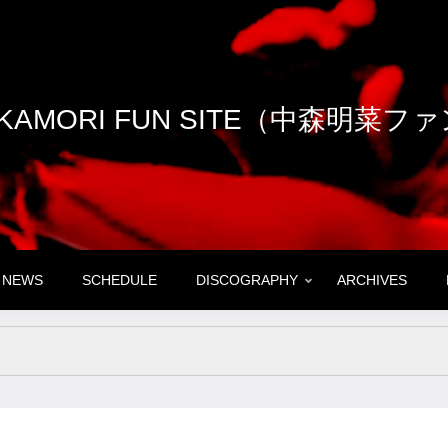
NAKAMORI FUN SITE（中森明菜
NEWS
SCHEDULE
DISCOGRAPHY
ARCHIVES