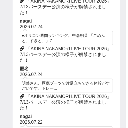
「AKINA NAKAMORI LIVE TOUR 2026」
7/13バースデー公演の様子が解禁されまし
た！
nagai
2026.07.24
●オリコン週間ランキング。中森明菜 「ごめん
と、すきと、」7...
「AKINA NAKAMORI LIVE TOUR 2026」
7/13バースデー公演の様子が解禁されまし
た！
匿名
2026.07.24
明菜さん、厚底ブーツで片足立ちできる体幹がす
ごいです。トレー...
「AKINA NAKAMORI LIVE TOUR 2026」
7/13バースデー公演の様子が解禁されまし
た！
nagai
2026.07.22