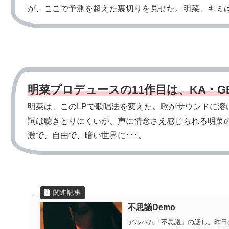
が、ここで予測を超えた裏切りを見せた。明菜、キミ
明菜プロデュースの11作目は、KA・G
明菜は、このLPで歌唱法を変えた。歌がサウンドに溶
詞は聴きとりにくいが、声に情念さえ感じられる明菜
激で、自由で、暗い世界に･･･。
不思議Demo
アルバム「不思議」の話し。昨日の