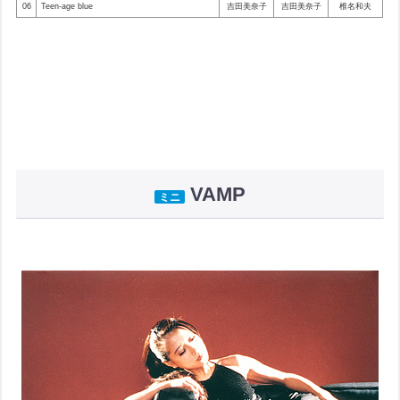
06
Teen-age blue
吉田美奈子
吉田美奈子
椎名和夫
VAMP
ミニ