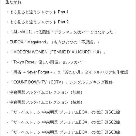
生たかお
・よく見ると違うジャケット Part.1
・よく見ると違うジャケット Part.2
・「AL-MAUJ」は佐藤隆「デラシネ」のカバーではなかった！
・EUROX「Megatrend」（もうひとつの「不思議」）
・「MODERN WOMEN（FEMME D’ AUJOURD’ HUI）」
・「Tokyo Rose／優しい関係」セルフカバー
・「帰省 ～Never Forget～」＆「冷たい月」タイトルバック制作秘話
・「COUNT DOWN TV（CDTV）」シングルランキング推移
・中森明菜フルタイムコレクション（前編）
・中森明菜フルタイムコレクション（後編）
・「ザ・ベストテン 中森明菜 プレミアムBOX」の検証 DISC1編
・「ザ・ベストテン 中森明菜 プレミアムBOX」の検証 DISC2編
・「ザ・ベストテン 中森明菜 プレミアムBOX」の検証 DISC3編