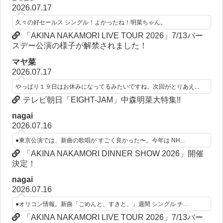
2026.07.17
久々の好セールス シングル！よかったね！明菜ちゃん。
「AKINA NAKAMORI LIVE TOUR 2026」7/13バー
スデー公演の様子が解禁されました！
マヤ菜
2026.07.17
やっぱり１９日はお休みになってるみたいですね。次回がとりあえ...
テレビ朝日「EIGHT-JAM」中森明菜大特集!!
nagai
2026.07.16
●東京公演では、新曲の歌唱が すごく良かった〜。今年は NH...
「AKINA NAKAMORI DINNER SHOW 2026」開催
決定！
nagai
2026.07.16
●オリコン情報。新曲「ごめんと、すきと、」週間 シングル チ...
「AKINA NAKAMORI LIVE TOUR 2026」7/13バー