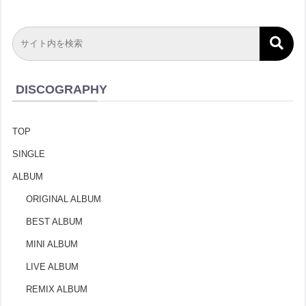
DISCOGRAPHY
TOP
SINGLE
ALBUM
ORIGINAL ALBUM
BEST ALBUM
MINI ALBUM
LIVE ALBUM
REMIX ALBUM