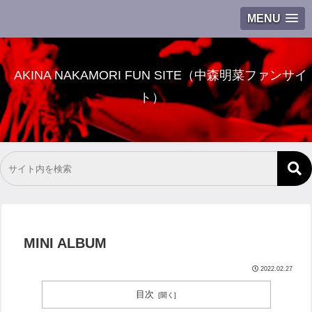
MENU
AKINA NAKAMORI FUN SITE（中森明菜ファンサイ
ト）
MINI ALBUM
2022.02.27
目次