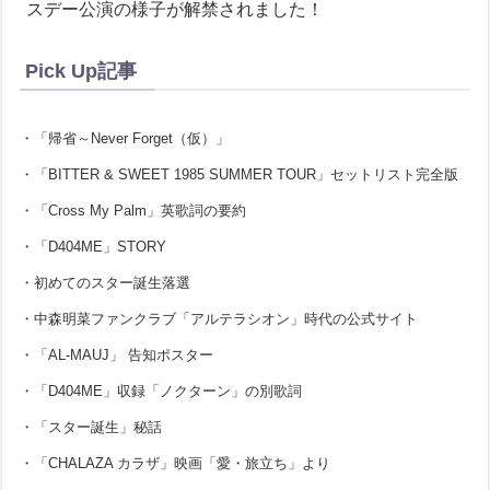
スデー公演の様子が解禁されました！
Pick Up記事
・「帰省～Never Forget（仮）」
・「BITTER & SWEET 1985 SUMMER TOUR」セットリスト完全版
・「Cross My Palm」英歌詞の要約
・「D404ME」STORY
・初めてのスター誕生落選
・中森明菜ファンクラブ「アルテラシオン」時代の公式サイト
・「AL-MAUJ」 告知ポスター
・「D404ME」収録「ノクターン」の別歌詞
・「スター誕生」秘話
・「CHALAZA カラザ」映画「愛・旅立ち」より