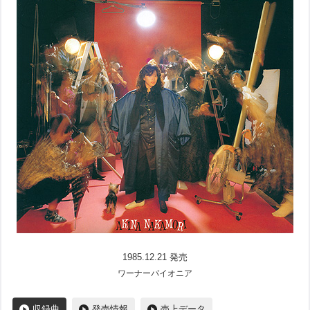
1985.12.21 発売
ワーナーパイオニア
収録曲
発売情報
売上データ