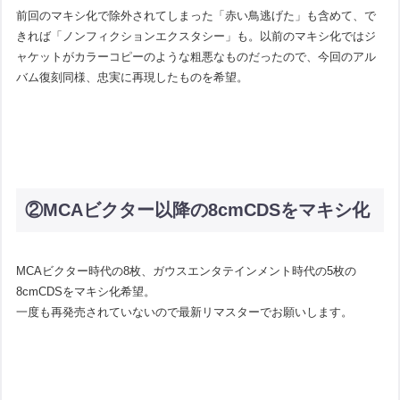
前回のマキシ化で除外されてしまった「赤い鳥逃げた」も含めて、で
きれば「ノンフィクションエクスタシー」も。以前のマキシ化ではジ
ャケットがカラーコピーのような粗悪なものだったので、今回のアル
バム復刻同様、忠実に再現したものを希望。
②MCAビクター以降の8cmCDSをマキシ化
MCAビクター時代の8枚、ガウスエンタテインメント時代の5枚の
8cmCDSをマキシ化希望。
一度も再発売されていないので最新リマスターでお願いします。