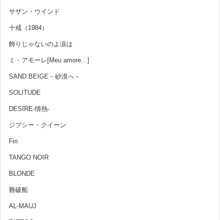
サザン・ウインド
十戒（1984）
飾りじゃないのよ涙は
ミ・アモーレ[Meu amore…]
SAND BEIGE－砂漠へ－
SOLITUDE
DESIRE-情熱-
ジプシー・クイーン
Fin
TANGO NOIR
BLONDE
難破船
AL-MAUJ