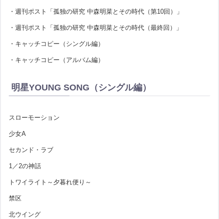
・週刊ポスト「孤独の研究 中森明菜とその時代（第10回）」
・週刊ポスト「孤独の研究 中森明菜とその時代（最終回）」
・キャッチコピー（シングル編）
・キャッチコピー（アルバム編）
明星YOUNG SONG（シングル編）
スローモーション
少女A
セカンド・ラブ
1／2の神話
トワイライト～夕暮れ便り～
禁区
北ウイング