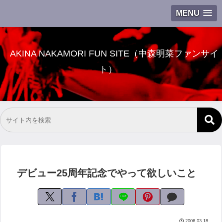
MENU
AKINA NAKAMORI FUN SITE（中森明菜ファンサイ
ト）
デビュー25周年記念でやって欲しいこと
2006.03.18