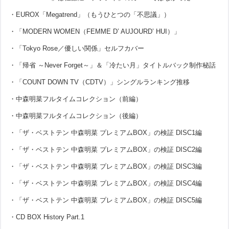
・EUROX「Megatrend」（もうひとつの「不思議」）
・「MODERN WOMEN（FEMME D’ AUJOURD’ HUI）」
・「Tokyo Rose／優しい関係」セルフカバー
・「帰省 ～Never Forget～」＆「冷たい月」タイトルバック制作秘話
・「COUNT DOWN TV（CDTV）」シングルランキング推移
・中森明菜フルタイムコレクション（前編）
・中森明菜フルタイムコレクション（後編）
・「ザ・ベストテン 中森明菜 プレミアムBOX」の検証 DISC1編
・「ザ・ベストテン 中森明菜 プレミアムBOX」の検証 DISC2編
・「ザ・ベストテン 中森明菜 プレミアムBOX」の検証 DISC3編
・「ザ・ベストテン 中森明菜 プレミアムBOX」の検証 DISC4編
・「ザ・ベストテン 中森明菜 プレミアムBOX」の検証 DISC5編
・CD BOX History Part.1