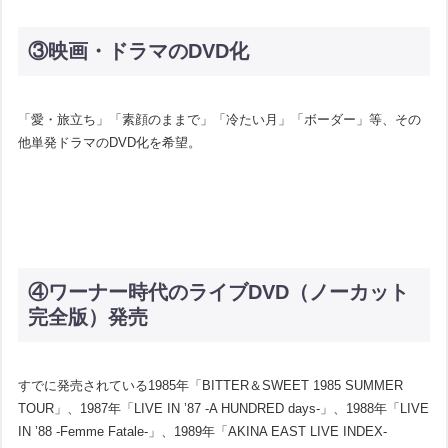
③映画・ドラマのDVD化
「愛・旅立ち」「素顔のままで」「冷たい月」「ボーダー」等、その
他単発ドラマのDVD化を希望。
④ワーナー時代のライブDVD（ノーカット
完全版）発売
すでに発売されている1985年「BITTER＆SWEET 1985 SUMMER
TOUR」、1987年「LIVE IN ’87 -A HUNDRED days-」、1988年「LIVE
IN ’88 -Femme Fatale-」、1989年「AKINA EAST LIVE INDEX-