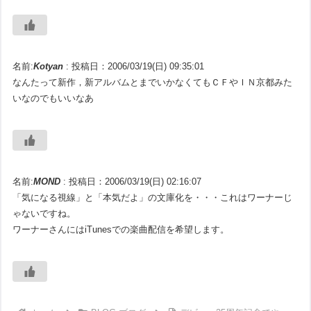
名前:
Kotyan
:
投稿日：2006/03/19(日) 09:35:01
なんたって新作，新アルバムとまでいかなくてもＣＦやＩＮ京都みた
いなのでもいいなあ
名前:
MOND
:
投稿日：2006/03/19(日) 02:16:07
「気になる視線」と「本気だよ」の文庫化を・・・これはワーナーじ
ゃないですね。
ワーナーさんにはiTunesでの楽曲配信を希望します。