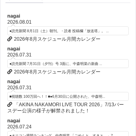
nagai
2026.08.01
●読売新聞 8月1日（土）朝刊。・読者 投稿欄「放送塔」。 ...
2026年8月スケジュール月間カレンダー
nagai
2026.07.31
●読売新聞 7月31日（夕刊）号 3面に、中森明菜の新曲 ...
2026年8月スケジュール月間カレンダー
nagai
2026.07.31
■視聴数 100万回へ！！■●6月30日に公開された、中森明...
「AKINA NAKAMORI LIVE TOUR 2026」7/13バー
スデー公演の様子が解禁されました！
nagai
2026.07.24
●オリコン週間ランキング。中森明菜 「ごめんと、すきと、」7...