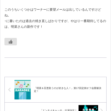
このうちいくつかはワーナーに要望メールは出しているんですけど
ね。
↑に書いたのは過去の焼き直しばかりですが、やはり一番期待してるの
は、明菜さんの新作です！
「明菜＆百恵歌うのが好きな人！」第17回定例オフ会開催決
定！
「エンタメキャッチ」出演決定！