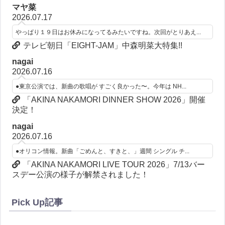
マヤ菜
2026.07.17
やっぱり１９日はお休みになってるみたいですね。次回がとりあえ...
テレビ朝日「EIGHT-JAM」中森明菜大特集!!
nagai
2026.07.16
●東京公演では、新曲の歌唱が すごく良かった〜。今年は NH...
「AKINA NAKAMORI DINNER SHOW 2026」開催
決定！
nagai
2026.07.16
●オリコン情報。新曲「ごめんと、すきと、」週間 シングル チ...
「AKINA NAKAMORI LIVE TOUR 2026」7/13バー
スデー公演の様子が解禁されました！
Pick Up記事