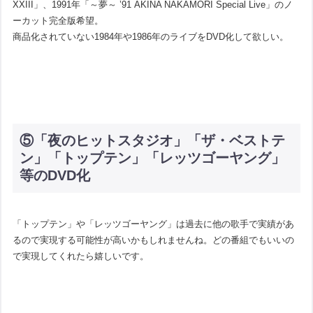
XXIII」、1991年「～夢～ ’91 AKINA NAKAMORI Special Live」のノ
ーカット完全版希望。
商品化されていない1984年や1986年のライブをDVD化して欲しい。
⑤「夜のヒットスタジオ」「ザ・ベストテ
ン」「トップテン」「レッツゴーヤング」
等のDVD化
「トップテン」や「レッツゴーヤング」は過去に他の歌手で実績があ
るので実現する可能性が高いかもしれませんね。どの番組でもいいの
で実現してくれたら嬉しいです。