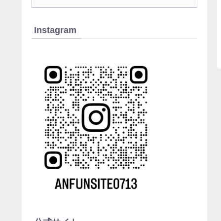
Instagram