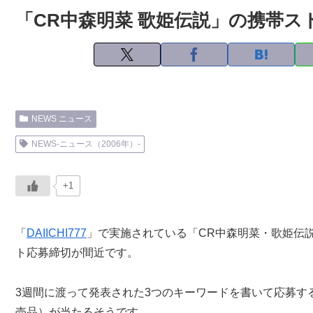
「CR中森明菜 歌姫伝説」の携帯ス
NEWS ニュース
NEWS-ニュース（2006年）-
+1
「
DAIICHI777
」で実施されている「CR中森明菜・歌姫伝
ト応募締切が間近です。
3週間に渡って発表された3つのキーワードを書いて応募す
売品）が当たるそうです。