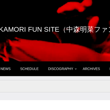
NAKAMORI FUN SITE（中森明菜
NEWS
SCHEDULE
DISCOGRAPHY
ARCHIVES