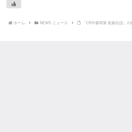
ホーム
NEWS ニュース
「CR中森明菜 歌姫伝説」