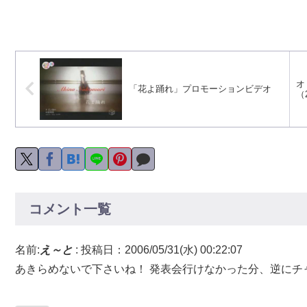
オ
「花よ踊れ」プロモーションビデオ
（2
コメント一覧
名前:
え～と
:
投稿日：2006/05/31(水) 00:22:07
あきらめないで下さいね！ 発表会行けなかった分、逆にチャ