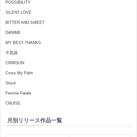
POSSIBILITY
SILENT LOVE
BITTER AND SWEET
D404ME
MY BEST THANKS
不思議
CRIMSON
Cross My Palm
Stock
Femme Fatale
CRUISE
月別リリース作品一覧