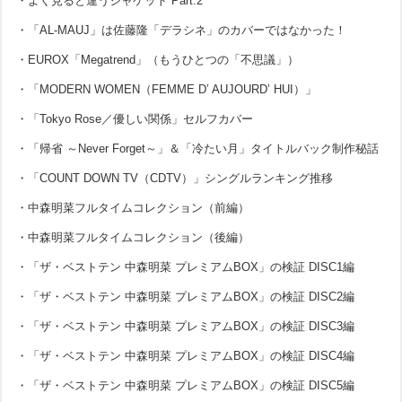
・よく見ると違うジャケット Part.2
・「AL-MAUJ」は佐藤隆「デラシネ」のカバーではなかった！
・EUROX「Megatrend」（もうひとつの「不思議」）
・「MODERN WOMEN（FEMME D’ AUJOURD’ HUI）」
・「Tokyo Rose／優しい関係」セルフカバー
・「帰省 ～Never Forget～」＆「冷たい月」タイトルバック制作秘話
・「COUNT DOWN TV（CDTV）」シングルランキング推移
・中森明菜フルタイムコレクション（前編）
・中森明菜フルタイムコレクション（後編）
・「ザ・ベストテン 中森明菜 プレミアムBOX」の検証 DISC1編
・「ザ・ベストテン 中森明菜 プレミアムBOX」の検証 DISC2編
・「ザ・ベストテン 中森明菜 プレミアムBOX」の検証 DISC3編
・「ザ・ベストテン 中森明菜 プレミアムBOX」の検証 DISC4編
・「ザ・ベストテン 中森明菜 プレミアムBOX」の検証 DISC5編