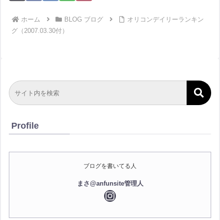
ホーム
BLOG ブログ
オリコンデイリーランキン
グ（2007.03.30付）
Profile
ブログを書いてる人
まさ@anfunsite管理人