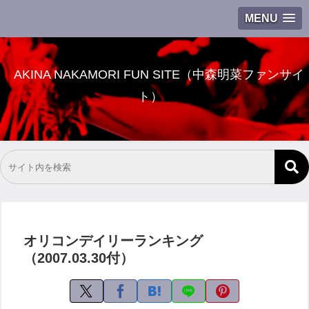
MENU
AKINA NAKAMORI FUN SITE（中森明菜ファンサイ
ト）
オリコンデイリーランキング
（2007.03.30付）