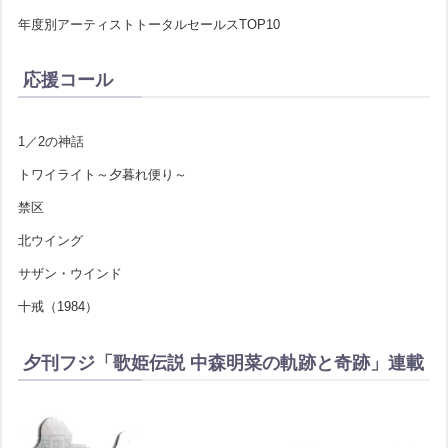
年度別アーティストトータルセールスTOP10
応援コール
1／2の神話
トワイライト～夕暮れ便り～
禁区
北ウイング
サザン・ウインド
十戒（1984）
夕刊フジ「歌姫伝説 中森明菜の軌跡と奇跡」連載