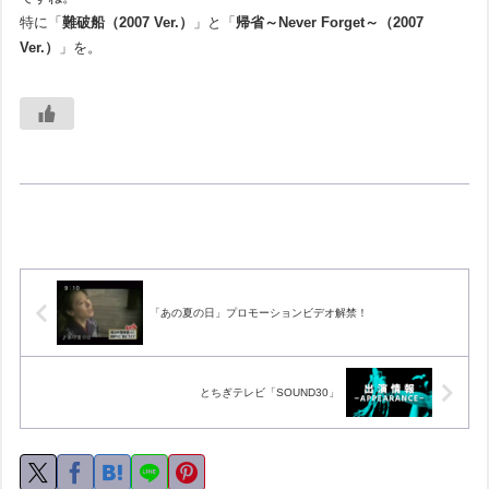
特に「
難破船（2007 Ver.）
」と「
帰省～Never Forget～（2007
Ver.）
」を。
「あの夏の日」プロモーションビデオ解禁！
とちぎテレビ「SOUND30」