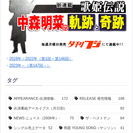
・
2019年～2022年（第1回～第146回）
・
2023年～（第147回～）
タグ
APPEARANCE-出演情報-
172
RELEASE 発売情報
108
出演番組アーカイブス（月日別）
92
NEWS-ニュース（2006年）-
75
ザ・ベストテン
64
シングル売上データ
52
明星 YOUNG SONG（ヤンソン）
41