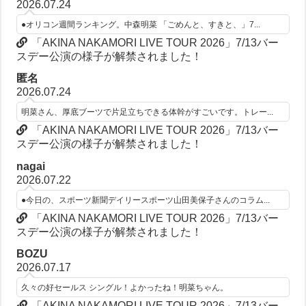
2026.07.24
●オリコン週間ランキング。中森明菜 「ごめんと、すきと、」7...
「AKINA NAKAMORI LIVE TOUR 2026」7/13バー
スデー公演の様子が解禁されました！
匿名
2026.07.24
明菜さん、厚底ブーツで片足立ちできる体幹がすごいです。トレー...
「AKINA NAKAMORI LIVE TOUR 2026」7/13バー
スデー公演の様子が解禁されました！
nagai
2026.07.22
●今日の、スポーツ新聞デイリースポーツ山田美保子さんのコラム...
「AKINA NAKAMORI LIVE TOUR 2026」7/13バー
スデー公演の様子が解禁されました！
BOZU
2026.07.17
久々の好セールス シングル！よかったね！明菜ちゃん。
「AKINA NAKAMORI LIVE TOUR 2026」7/13バー