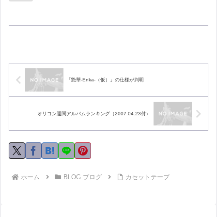
「艶華-Enka-（仮）」の仕様が判明
オリコン週間アルバムランキング（2007.04.23付）
ホーム
BLOG ブログ
カセットテープ