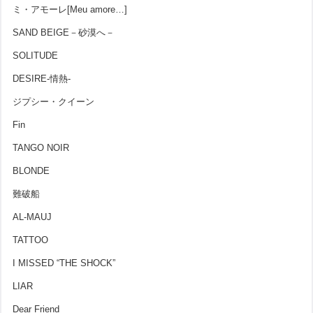
ミ・アモーレ[Meu amore…]
SAND BEIGE－砂漠へ－
SOLITUDE
DESIRE-情熱-
ジプシー・クイーン
Fin
TANGO NOIR
BLONDE
難破船
AL-MAUJ
TATTOO
I MISSED “THE SHOCK”
LIAR
Dear Friend