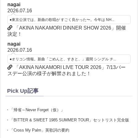
nagai
2026.07.16
●東京公演では、新曲の歌唱が すごく良かった〜。今年は NH...
「AKINA NAKAMORI DINNER SHOW 2026」開催
決定！
nagai
2026.07.16
●オリコン情報。新曲「ごめんと、すきと、」週間 シングル チ...
「AKINA NAKAMORI LIVE TOUR 2026」7/13バー
スデー公演の様子が解禁されました！
Pick Up記事
・「帰省～Never Forget（仮）」
・「BITTER & SWEET 1985 SUMMER TOUR」セットリスト完全版
・「Cross My Palm」英歌詞の要約