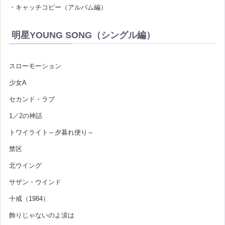
・キャッチコピー（アルバム編）
明星YOUNG SONG（シングル編）
スローモーション
少女A
セカンド・ラブ
1／2の神話
トワイライト～夕暮れ便り～
禁区
北ウイング
サザン・ウインド
十戒（1984）
飾りじゃないのよ涙は