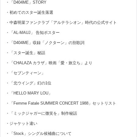
・「D404ME」STORY
・初めてのスター誕生落選
・中森明菜ファンクラブ「アルテラシオン」時代の公式サイト
・「AL-MAUJ」 告知ポスター
・「D404ME」収録「ノクターン」の別歌詞
・「スター誕生」秘話
・「CHALAZA カラザ」映画「愛・旅立ち」より
・「セブンティーン」
・「北ウイング」幻の1位
・「HELLO MARY LOU」
・「Femme Fatale SUMMER CONCERT 1988」セットリスト
・「ミックジャガーに微笑を」制作秘話
・ジャケット違い
・「Stock」シングル候補曲について