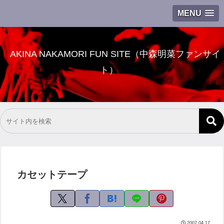
MENU
AKINA NAKAMORI FUN SITE（中森明菜ファンサイ
ト）
カセットテープ
2007.04.17