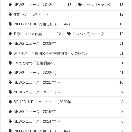
NEWS-ニュース（2012年）-
13
レッツゴーヤング
13
年間シングルチャート
12
INFORMATION-お知らせ（2005年）-
12
月別リリース作品
12
アルバム売上データ
12
NEWS-ニュース（2008年）-
11
週刊ポスト「孤独の研究 中森明菜とその時代」
11
FMえどがわ「歌姫明菜へ」
11
NEWS-ニュース（2022年）-
11
NEWS-ニュース（2021年）-
10
NEWS-ニュース（2011年）-
9
SCHEDULE-スケジュール（2020年）-
8
NEWS-ニュース（2016年）-
8
NEWS-ニュース（2014年）-
8
INFORMATION-お知らせ（2003年）-
7