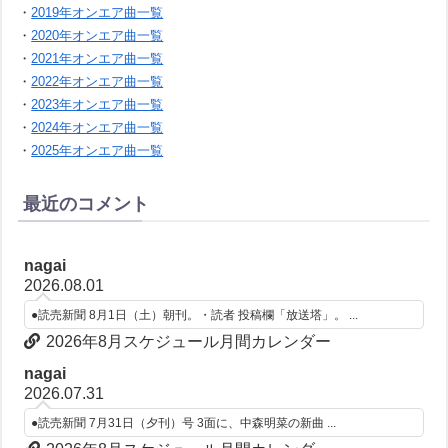
・
2019年オンエア曲一覧
・
2020年オンエア曲一覧
・
2021年オンエア曲一覧
・
2022年オンエア曲一覧
・
2023年オンエア曲一覧
・
2024年オンエア曲一覧
・
2025年オンエア曲一覧
最近のコメント
nagai
2026.08.01
●読売新聞 8月1日（土）朝刊。・読者 投稿欄「放送塔」。 ...
2026年8月スケジュール月間カレンダー
nagai
2026.07.31
●読売新聞 7月31日（夕刊）号 3面に、中森明菜の新曲 ...