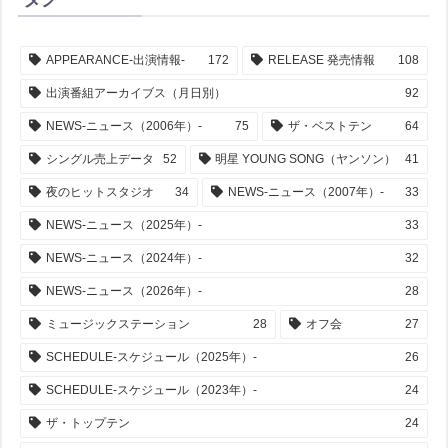
APPEARANCE-出演情報-
172
RELEASE 発売情報
108
出演番組アーカイブス（月日別）
92
NEWS-ニュース（2006年）-
75
ザ・ベストテン
64
シングル売上データ
52
明星 YOUNG SONG（ヤンソン）
41
夜のヒットスタジオ
34
NEWS-ニュース（2007年）-
33
NEWS-ニュース（2025年）-
33
NEWS-ニュース（2024年）-
32
NEWS-ニュース（2026年）-
28
ミュージックステーション
28
オフ会
27
SCHEDULE-スケジュール（2025年）-
26
SCHEDULE-スケジュール（2023年）-
24
ザ・トップテン
24