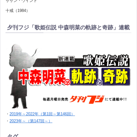
サザン・ウインド
十戒（1984）
夕刊フジ「歌姫伝説 中森明菜の軌跡と奇跡」連載
・
2019年～2022年（第1回～第146回）
・
2023年～（第147回～）
タグ