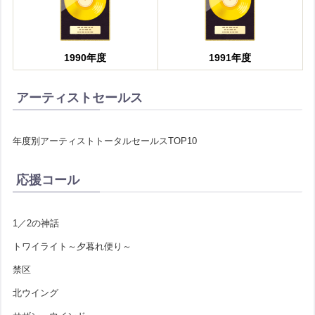
1990年度
1991年度
アーティストセールス
年度別アーティストトータルセールスTOP10
応援コール
1／2の神話
トワイライト～夕暮れ便り～
禁区
北ウイング