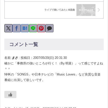
ライブで聴いてみたいB面曲
コメント一覧
名前:
まさ
:
投稿日：2007/05/20(日) 20:31:30
確かに「事務所の強いところが行く！（By.明菜）」って感じですよね
＾＾
NHKの「SONGS」や日本テレビの「Music Lovers」など良質な音楽
番組に出演して欲しいです。