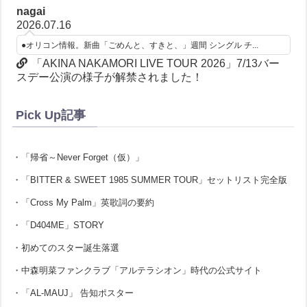
nagai
2026.07.16
●オリコン情報。新曲「ごめんと、すきと、」週間 シングル チ...
「AKINA NAKAMORI LIVE TOUR 2026」7/13バー
スデー公演の様子が解禁されました！
Pick Up記事
・「帰省～Never Forget（仮）」
・「BITTER & SWEET 1985 SUMMER TOUR」セットリスト完全版
・「Cross My Palm」英歌詞の要約
・「D404ME」STORY
・初めてのスター誕生落選
・中森明菜ファンクラブ「アルテラシオン」時代の公式サイト
・「AL-MAUJ」 告知ポスター