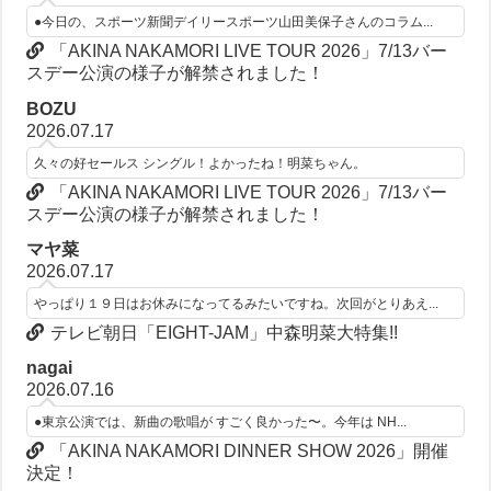
●今日の、スポーツ新聞デイリースポーツ山田美保子さんのコラム...
「AKINA NAKAMORI LIVE TOUR 2026」7/13バー
スデー公演の様子が解禁されました！
BOZU
2026.07.17
久々の好セールス シングル！よかったね！明菜ちゃん。
「AKINA NAKAMORI LIVE TOUR 2026」7/13バー
スデー公演の様子が解禁されました！
マヤ菜
2026.07.17
やっぱり１９日はお休みになってるみたいですね。次回がとりあえ...
テレビ朝日「EIGHT-JAM」中森明菜大特集!!
nagai
2026.07.16
●東京公演では、新曲の歌唱が すごく良かった〜。今年は NH...
「AKINA NAKAMORI DINNER SHOW 2026」開催
決定！