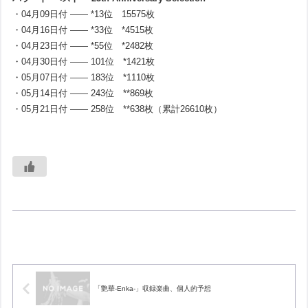
・04月09日付 —— *13位 15575枚
・04月16日付 —— *33位 *4515枚
・04月23日付 —— *55位 *2482枚
・04月30日付 —— 101位 *1421枚
・05月07日付 —— 183位 *1110枚
・05月14日付 —— 243位 **869枚
・05月21日付 —— 258位 **638枚（累計26610枚）
「艶華-Enka-」収録楽曲、個人的予想