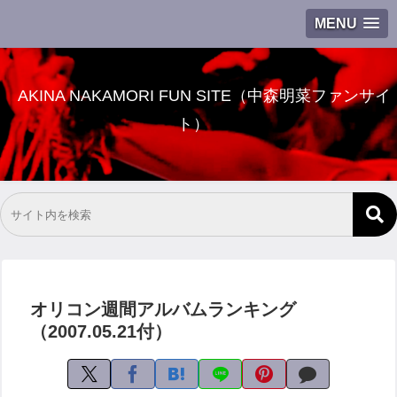
MENU
AKINA NAKAMORI FUN SITE（中森明菜ファンサイ
ト）
オリコン週間アルバムランキング
（2007.05.21付）