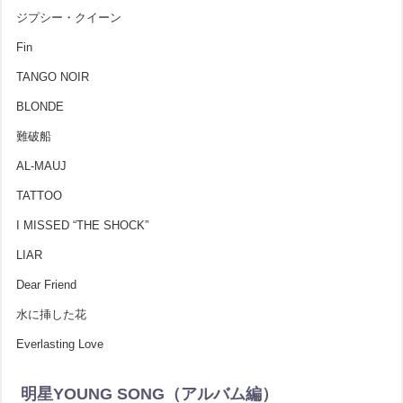
ジプシー・クイーン
Fin
TANGO NOIR
BLONDE
難破船
AL-MAUJ
TATTOO
I MISSED “THE SHOCK”
LIAR
Dear Friend
水に挿した花
Everlasting Love
明星YOUNG SONG（アルバム編）