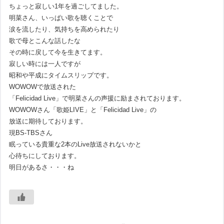
ちょっと寂しい1年を過ごしてました。
明菜さん、いっぱい歌を聴くことで
涙を流したり、気持ちを高められたり
歌で母とこんな話したな
その時に戻して今を生きてます。
寂しい時には一人ですが
昭和や平成にタイムスリップです。
WOWOWで放送された
「Felicidad Live」で明菜さんの声援に励まされております。
WOWOWさん「歌姫LIVE」と「Felicidad Live」の
放送に期待しております。
現BS-TBSさん
眠っている貴重な2本のLive放送されないかと
心待ちにしております。
明日があるさ・・・ね