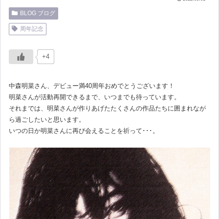
BLOG ブログ
周年記念
+4
中森明菜さん、デビュー満40周年おめでとうございます！
明菜さんが活動再開できるまで、いつまでも待っています。
それまでは、明菜さんが作りあげたたくさんの作品たちに囲まれなが
ら過ごしたいと思います。
いつの日か明菜さんに再び会えることを祈って･･･。