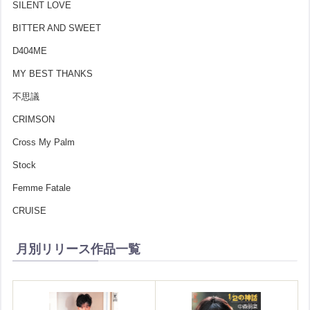
SILENT LOVE
BITTER AND SWEET
D404ME
MY BEST THANKS
不思議
CRIMSON
Cross My Palm
Stock
Femme Fatale
CRUISE
月別リリース作品一覧