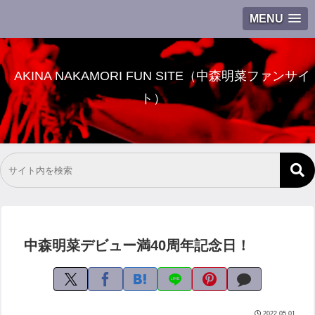
MENU
AKINA NAKAMORI FUN SITE（中森明菜ファンサイ
ト）
中森明菜デビュー満40周年記念日！
2022.05.01