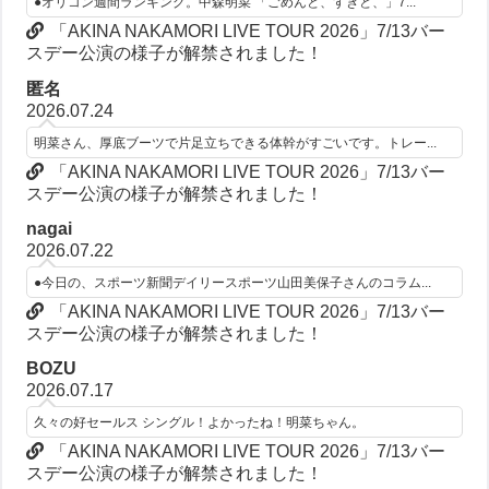
●オリコン週間ランキング。中森明菜 「ごめんと、すきと、」7...
「AKINA NAKAMORI LIVE TOUR 2026」7/13バー
スデー公演の様子が解禁されました！
匿名
2026.07.24
明菜さん、厚底ブーツで片足立ちできる体幹がすごいです。トレー...
「AKINA NAKAMORI LIVE TOUR 2026」7/13バー
スデー公演の様子が解禁されました！
nagai
2026.07.22
●今日の、スポーツ新聞デイリースポーツ山田美保子さんのコラム...
「AKINA NAKAMORI LIVE TOUR 2026」7/13バー
スデー公演の様子が解禁されました！
BOZU
2026.07.17
久々の好セールス シングル！よかったね！明菜ちゃん。
「AKINA NAKAMORI LIVE TOUR 2026」7/13バー
スデー公演の様子が解禁されました！