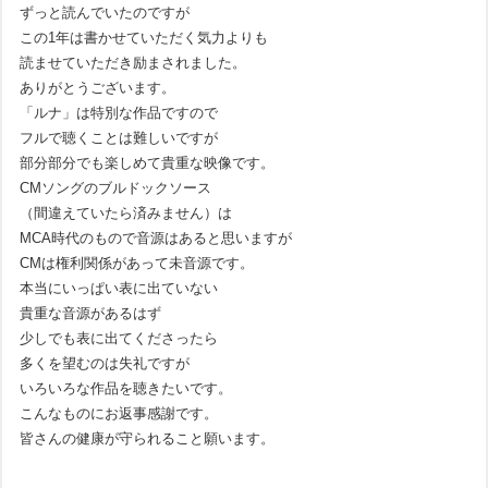
ずっと読んでいたのですが
この1年は書かせていただく気力よりも
読ませていただき励まされました。
ありがとうございます。
「ルナ」は特別な作品ですので
フルで聴くことは難しいですが
部分部分でも楽しめて貴重な映像です。
CMソングのブルドックソース
（間違えていたら済みません）は
MCA時代のもので音源はあると思いますが
CMは権利関係があって未音源です。
本当にいっぱい表に出ていない
貴重な音源があるはず
少しでも表に出てくださったら
多くを望むのは失礼ですが
いろいろな作品を聴きたいです。
こんなものにお返事感謝です。
皆さんの健康が守られること願います。