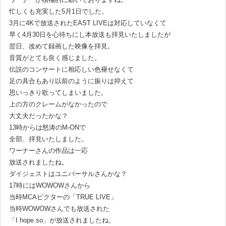
忙しくも充実した5月1日でした。
3月に4Kで放送されたEAST LIVEは対応していなくて
早く4月30日を心待ちにし本放送も拝見いたしましたが
翌日、改めて録画した映像を拝見。
音質がとても良く感じました。
伝説のコンサートに相応しい色褪せなくて
足の具合もあり以前のように振りは抑えて
思いっきり歌ってしまいました。
上の方のクレームがなかったので
大丈夫だったかな？
13時からは怒涛のM-ONで
全部、拝見いたしました。
ワーナーさんの作品は一応
放送されましたね。
ダイジェストはユニバーサルさんかな？
17時にはWOWOWさんから
当時MCAビクターの「TRUE LIVE」
当時WOWOWさんでも放送された
「I hope so」が放送されましたね。