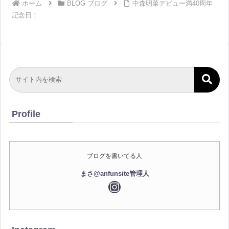
ホーム
BLOG ブログ
中森明菜デビュー満40周年
記念日！
Profile
ブログを書いてる人
まさ@anfunsite管理人