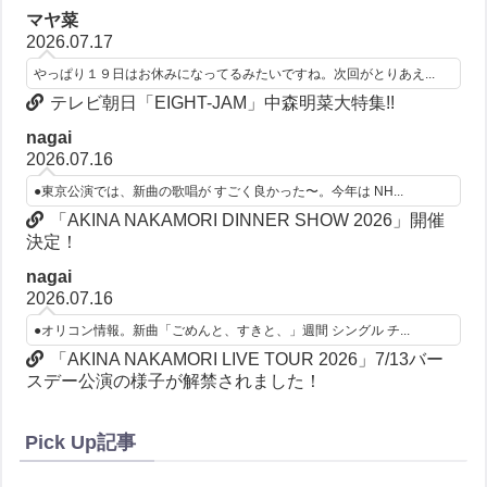
マヤ菜
2026.07.17
やっぱり１９日はお休みになってるみたいですね。次回がとりあえ...
テレビ朝日「EIGHT-JAM」中森明菜大特集!!
nagai
2026.07.16
●東京公演では、新曲の歌唱が すごく良かった〜。今年は NH...
「AKINA NAKAMORI DINNER SHOW 2026」開催
決定！
nagai
2026.07.16
●オリコン情報。新曲「ごめんと、すきと、」週間 シングル チ...
「AKINA NAKAMORI LIVE TOUR 2026」7/13バー
スデー公演の様子が解禁されました！
Pick Up記事