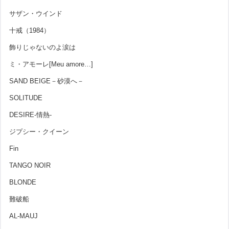
サザン・ウインド
十戒（1984）
飾りじゃないのよ涙は
ミ・アモーレ[Meu amore…]
SAND BEIGE－砂漠へ－
SOLITUDE
DESIRE-情熱-
ジプシー・クイーン
Fin
TANGO NOIR
BLONDE
難破船
AL-MAUJ