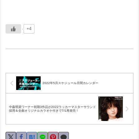
+4
2022年5月スケジュール月間カレンダー
中森明菜ワーナー初期3作品が2022ラッカーマスターサウンド
採用＆全曲オリジナルカラオケ付きで7/1再発売！