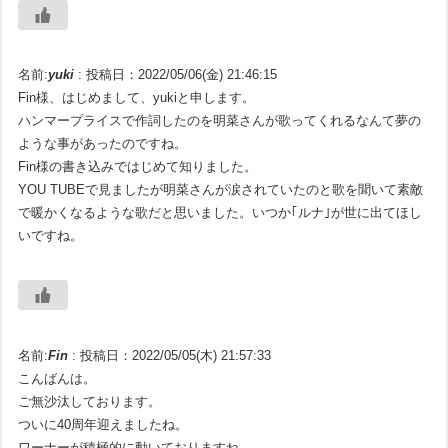
名前:
yuki
:
投稿日：2022/05/06(金) 21:46:15
Fin様、はじめまして、yukiと申します。
ハンマープライスで作詞したのを明菜さんが歌ってくれるなんて夢の
ような事があったのですね。
Fin様の書き込みではじめて知りました。
YOU TUBEで見ましたが明菜さんが涙されていたのと歌を聞いて素敵
で暖かくなるような歌だと思いました。いつか｢ルナ｣が世に出てほし
いですね。
名前:
Fin
:
投稿日：2022/05/05(木) 21:57:33
こんばんは。
ご無沙汰しております。
ついに40周年迎えましたね。
ワーナーが積極的に動いておりますね。