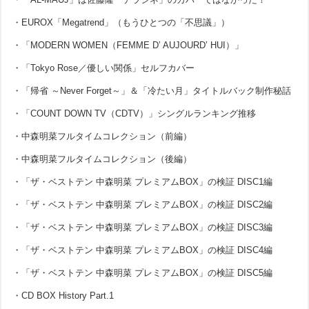
・EUROX「Megatrend」（もうひとつの「不思議」）
・「MODERN WOMEN（FEMME D’ AUJOURD’ HUI）」
・「Tokyo Rose／優しい関係」セルフカバー
・「帰省 ～Never Forget～」＆「冷たい月」タイトルバック制作秘話
・「COUNT DOWN TV（CDTV）」シングルランキング推移
・中森明菜フルタイムコレクション（前編）
・中森明菜フルタイムコレクション（後編）
・「ザ・ベストテン 中森明菜 プレミアムBOX」の検証 DISC1編
・「ザ・ベストテン 中森明菜 プレミアムBOX」の検証 DISC2編
・「ザ・ベストテン 中森明菜 プレミアムBOX」の検証 DISC3編
・「ザ・ベストテン 中森明菜 プレミアムBOX」の検証 DISC4編
・「ザ・ベストテン 中森明菜 プレミアムBOX」の検証 DISC5編
・CD BOX History Part.1