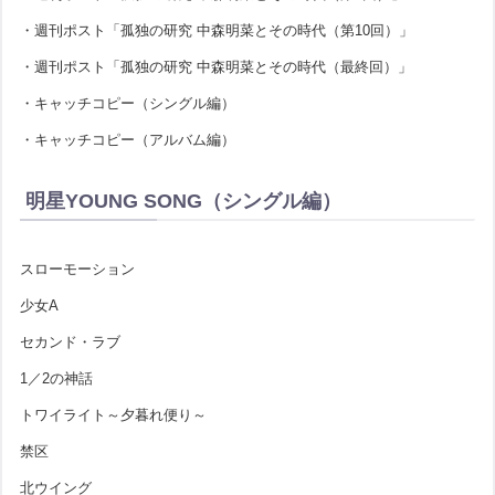
・週刊ポスト「孤独の研究 中森明菜とその時代（第10回）」
・週刊ポスト「孤独の研究 中森明菜とその時代（最終回）」
・キャッチコピー（シングル編）
・キャッチコピー（アルバム編）
明星YOUNG SONG（シングル編）
スローモーション
少女A
セカンド・ラブ
1／2の神話
トワイライト～夕暮れ便り～
禁区
北ウイング