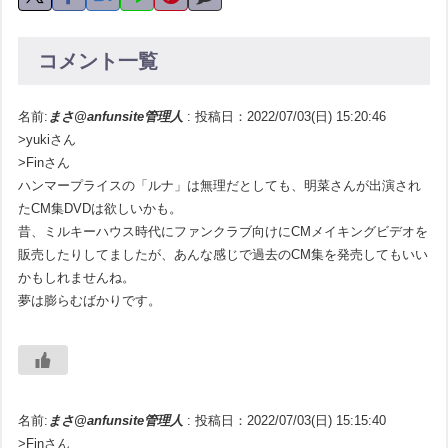
コメント一覧
名前:
まさ@anfunsite管理人
:
投稿日：2022/07/03(日) 15:20:46
>yukiさん
>Finさん
ハンマープライスの「ルナ」は無理だとしても、明菜さんが出演され
たCM集DVDは欲しいかも。
昔、ミルキーハウス時代にファンクラブ向けにCMメイキングビデオを
販売したりしてましたが、あんな感じで過去のCM集を発売してもいい
かもしれませんね。
夢は膨らむばかりです。
名前:
まさ@anfunsite管理人
:
投稿日：2022/07/03(日) 15:15:40
>Finさん