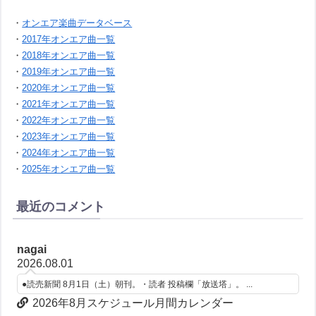
・
オンエア楽曲データベース
・
2017年オンエア曲一覧
・
2018年オンエア曲一覧
・
2019年オンエア曲一覧
・
2020年オンエア曲一覧
・
2021年オンエア曲一覧
・
2022年オンエア曲一覧
・
2023年オンエア曲一覧
・
2024年オンエア曲一覧
・
2025年オンエア曲一覧
最近のコメント
nagai
2026.08.01
●読売新聞 8月1日（土）朝刊。・読者 投稿欄「放送塔」。 ...
2026年8月スケジュール月間カレンダー