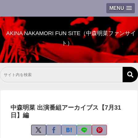
MENU
AKINA NAKAMORI FUN SITE（中森明菜ファンサイ
ト）
中森明菜 出演番組アーカイブス【7月31
日】編