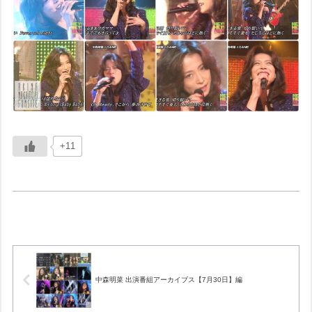
+11
中森明菜 出演番組アーカイブス【7月30日】編