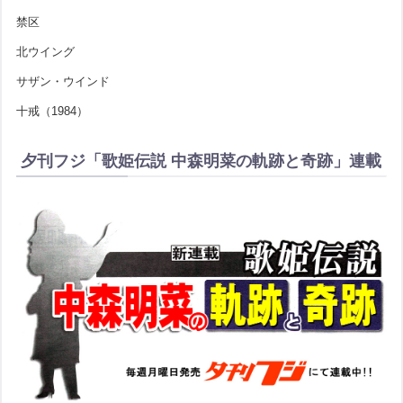
禁区
北ウイング
サザン・ウインド
十戒（1984）
夕刊フジ「歌姫伝説 中森明菜の軌跡と奇跡」連載