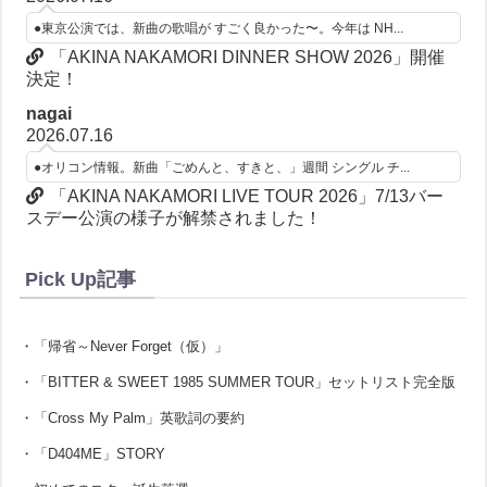
●東京公演では、新曲の歌唱が すごく良かった〜。今年は NH...
「AKINA NAKAMORI DINNER SHOW 2026」開催
決定！
nagai
2026.07.16
●オリコン情報。新曲「ごめんと、すきと、」週間 シングル チ...
「AKINA NAKAMORI LIVE TOUR 2026」7/13バー
スデー公演の様子が解禁されました！
Pick Up記事
・「帰省～Never Forget（仮）」
・「BITTER & SWEET 1985 SUMMER TOUR」セットリスト完全版
・「Cross My Palm」英歌詞の要約
・「D404ME」STORY