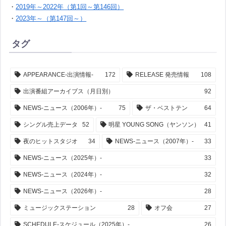
・
2019年～2022年（第1回～第146回）
・
2023年～（第147回～）
タグ
APPEARANCE-出演情報-
172
RELEASE 発売情報
108
出演番組アーカイブス（月日別）
92
NEWS-ニュース（2006年）-
75
ザ・ベストテン
64
シングル売上データ
52
明星 YOUNG SONG（ヤンソン）
41
夜のヒットスタジオ
34
NEWS-ニュース（2007年）-
33
NEWS-ニュース（2025年）-
33
NEWS-ニュース（2024年）-
32
NEWS-ニュース（2026年）-
28
ミュージックステーション
28
オフ会
27
SCHEDULE-スケジュール（2025年）-
26