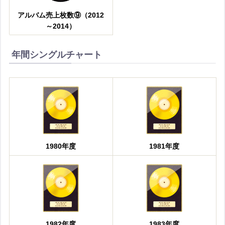
アルバム売上枚数⑨（2012
～2014）
年間シングルチャート
1980年度
1981年度
1982年度
1983年度