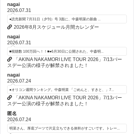
nagai
2026.07.31
●読売新聞 7月31日（夕刊）号 3面に、中森明菜の新曲 ...
2026年8月スケジュール月間カレンダー
nagai
2026.07.31
■視聴数 100万回へ！！■●6月30日に公開された、中森明...
「AKINA NAKAMORI LIVE TOUR 2026」7/13バー
スデー公演の様子が解禁されました！
nagai
2026.07.24
●オリコン週間ランキング。中森明菜 「ごめんと、すきと、」7...
「AKINA NAKAMORI LIVE TOUR 2026」7/13バー
スデー公演の様子が解禁されました！
匿名
2026.07.24
明菜さん、厚底ブーツで片足立ちできる体幹がすごいです。トレー...