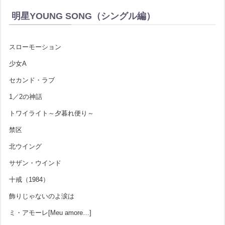
明星YOUNG SONG（シングル編）
スローモーション
少女A
セカンド・ラブ
1／2の神話
トワイライト～夕暮れ便り～
禁区
北ウイング
サザン・ウインド
十戒（1984）
飾りじゃないのよ涙は
ミ・アモーレ[Meu amore…]