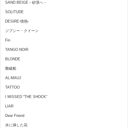
SAND BEIGE－砂漠へ－
SOLITUDE
DESIRE-情熱-
ジプシー・クイーン
Fin
TANGO NOIR
BLONDE
難破船
AL-MAUJ
TATTOO
I MISSED “THE SHOCK”
LIAR
Dear Friend
水に挿した花