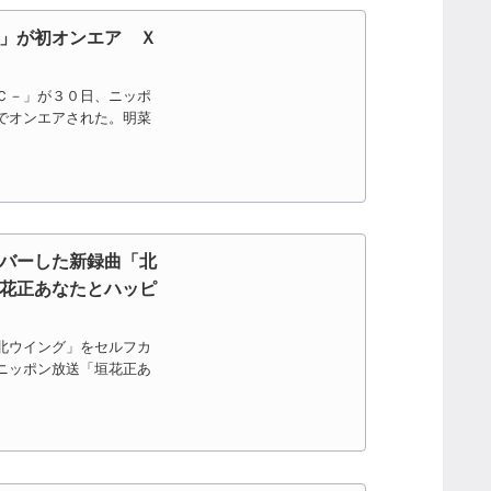
」が初オンエア Ｘ
Ｃ－」が３０日、ニッポ
でオンエアされた。明菜
バーした新録曲「北
花正あなたとハッピ
北ウイング」をセルフカ
ニッポン放送「垣花正あ