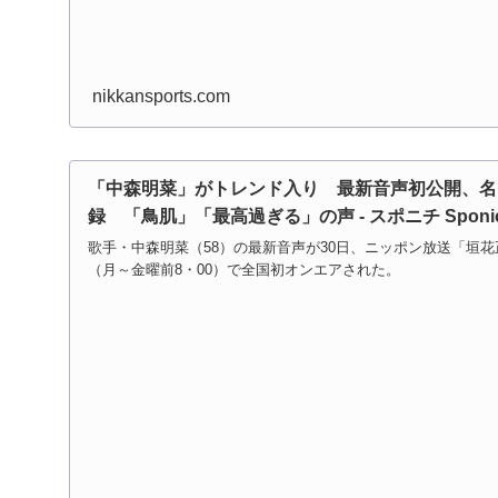
nikkansports.com
「中森明菜」がトレンド入り 最新音声初公開、名
録 「鳥肌」「最高過ぎる」の声 - スポニチ Sponich
歌手・中森明菜（58）の最新音声が30日、ニッポン放送「垣
（月～金曜前8・00）で全国初オンエアされた。