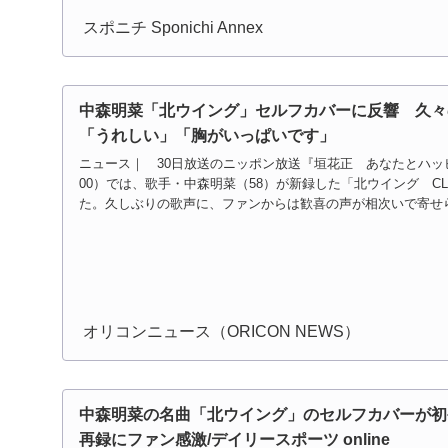
スポニチ Sponichi Annex
中森明菜「北ウイング」セルフカバーに反響 久々
「うれしい」「胸がいっぱいです」
ニュース｜ 30日放送のニッポン放送『垣花正 あなたとハッ
00）では、歌手・中森明菜（58）が新録した「北ウイング CL
た。久しぶりの歌声に、ファンからは歓喜の声が相次いで寄せられ
オリコンニュース（ORICON NEWS）
中森明菜の名曲「北ウイング」のセルフカバーが初
再録にファン感激/デイリースポーツ online