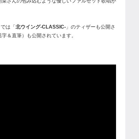
明菜さんの包み込むような優しいファルセット歌唱が
」では「
北ウイング-CLASSIC-
」のティザーも公開さ
活字＆直筆）も公開されています。