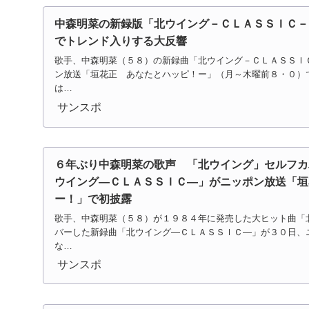
中森明菜の新録版「北ウイング－ＣＬＡＳＳＩＣ－
でトレンド入りする大反響
歌手、中森明菜（５８）の新録曲「北ウイング－ＣＬＡＳＳＩ
ン放送「垣花正 あなたとハッピ！ー」（月～木曜前８・０）
は…
サンスポ
６年ぶり中森明菜の歌声 「北ウイング」セルフカ
ウイング―ＣＬＡＳＳＩＣ―」がニッポン放送「垣
ー！」で初披露
歌手、中森明菜（５８）が１９８４年に発売した大ヒット曲「
バーした新録曲「北ウイング―ＣＬＡＳＳＩＣ―」が３０日、
な…
サンスポ