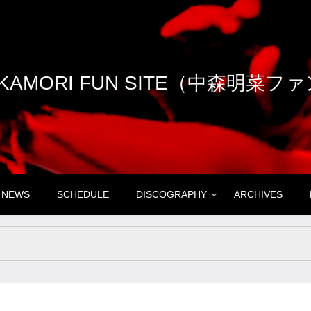
NAKAMORI FUN SITE（中森明菜
NEWS
SCHEDULE
DISCOGRAPHY
ARCHIVES