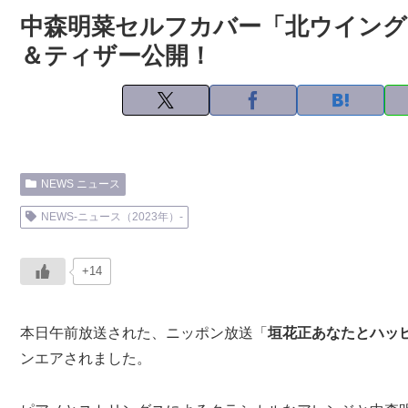
中森明菜セルフカバー「北ウイング-C
＆ティザー公開！
NEWS ニュース
NEWS-ニュース（2023年）-
+14
本日午前放送された、ニッポン放送「
垣花正あなたとハッ
ンエアされました。