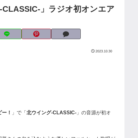
LASSIC-」ラジオ初オンエア
2023.10.30
ピー！
」で「
北ウイング-CLASSIC-
」の音源が初オ