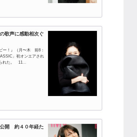
の歌声に感動相次ぐ
ピー！』（月〜木 前8：
ASSIC」初オンエアされ
た。 11...
公開 約４０年経た