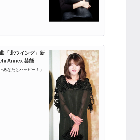
曲「北ウイング」新
i Annex 芸能
花正あなたとハッピー！」