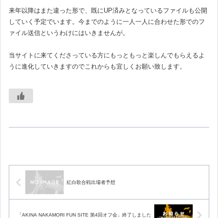
来年以降はまた違った形で、既にUP済みとなっているファイルも公開
していく予定でいます。今までのように一人一人に合わせた形でのフ
ァイル送信というわけにはいきませんが。
当サイトに来てくださっている方にもっともっと楽しんでもらえるよ
うに進化していきますのでこれからも宜しくお願い致します。
紅白歌合戦出場者予想
「AKINA NAKAMORI FUN SITE 第4回オフ会」終了しました