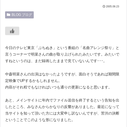
2005.09.23
BLOG ブログ
今日のテレビ東京「ぶちぬき」という番組の「名曲アレンジ祭り」と
言うコーナーで明菜さんの曲が取り上げられたみたいです。みたいで
すねというのは、まだ録画したままで見ていないんです･･･。
中森明菜さんの出演はなかったようですが、面白そうであれば期間限
定映像でUPするかもしれません。
内容がそれ程でもなければいつも通りの更新になると思います。
あと、メインサイトに年内でファイル送信を終了するという告知を出
したところ、みなさんからかなりの反響がありました。最近になって
当サイトを知って頂いた方には大変申し訳ないんですが、苦渋の決断
ということでこのような形になりました。