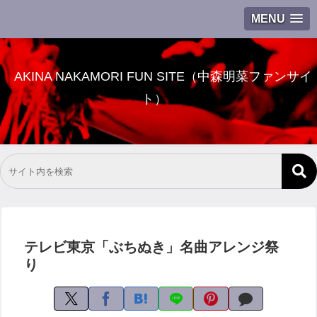
MENU
AKINA NAKAMORI FUN SITE（中森明菜ファンサイ
ト）
テレビ東京「ぶちぬき」名曲アレンジ祭
り