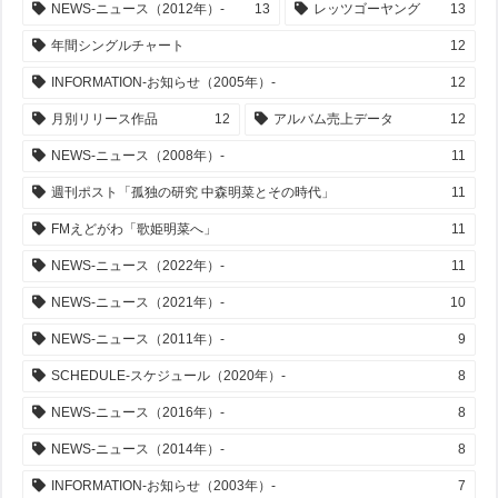
NEWS-ニュース（2012年）-
13
レッツゴーヤング
13
年間シングルチャート
12
INFORMATION-お知らせ（2005年）-
12
月別リリース作品
12
アルバム売上データ
12
NEWS-ニュース（2008年）-
11
週刊ポスト「孤独の研究 中森明菜とその時代」
11
FMえどがわ「歌姫明菜へ」
11
NEWS-ニュース（2022年）-
11
NEWS-ニュース（2021年）-
10
NEWS-ニュース（2011年）-
9
SCHEDULE-スケジュール（2020年）-
8
NEWS-ニュース（2016年）-
8
NEWS-ニュース（2014年）-
8
INFORMATION-お知らせ（2003年）-
7