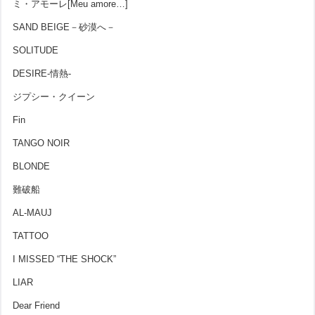
ミ・アモーレ[Meu amore…]
SAND BEIGE－砂漠へ－
SOLITUDE
DESIRE-情熱-
ジプシー・クイーン
Fin
TANGO NOIR
BLONDE
難破船
AL-MAUJ
TATTOO
I MISSED “THE SHOCK”
LIAR
Dear Friend