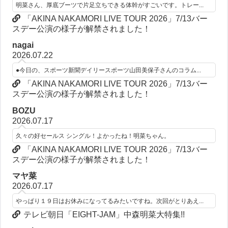
明菜さん、厚底ブーツで片足立ちできる体幹がすごいです。トレー...
「AKINA NAKAMORI LIVE TOUR 2026」7/13バー
スデー公演の様子が解禁されました！
nagai
2026.07.22
●今日の、スポーツ新聞デイリースポーツ山田美保子さんのコラム...
「AKINA NAKAMORI LIVE TOUR 2026」7/13バー
スデー公演の様子が解禁されました！
BOZU
2026.07.17
久々の好セールス シングル！よかったね！明菜ちゃん。
「AKINA NAKAMORI LIVE TOUR 2026」7/13バー
スデー公演の様子が解禁されました！
マヤ菜
2026.07.17
やっぱり１９日はお休みになってるみたいですね。次回がとりあえ...
テレビ朝日「EIGHT-JAM」中森明菜大特集!!