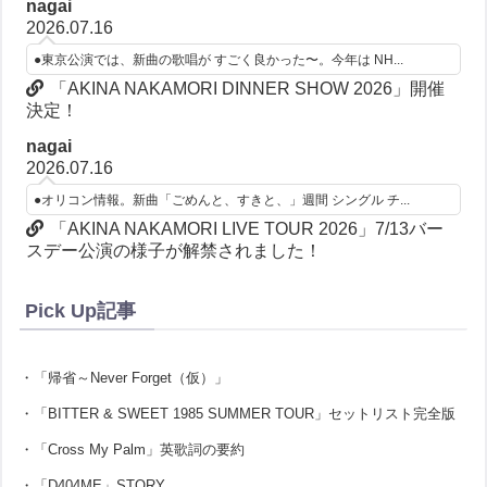
nagai
2026.07.16
●東京公演では、新曲の歌唱が すごく良かった〜。今年は NH...
「AKINA NAKAMORI DINNER SHOW 2026」開催
決定！
nagai
2026.07.16
●オリコン情報。新曲「ごめんと、すきと、」週間 シングル チ...
「AKINA NAKAMORI LIVE TOUR 2026」7/13バー
スデー公演の様子が解禁されました！
Pick Up記事
・「帰省～Never Forget（仮）」
・「BITTER & SWEET 1985 SUMMER TOUR」セットリスト完全版
・「Cross My Palm」英歌詞の要約
・「D404ME」STORY