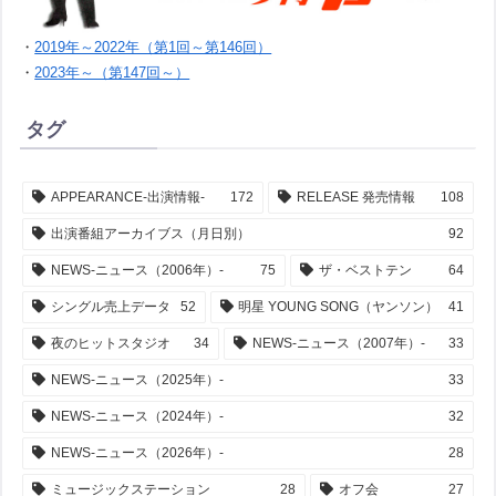
・
2019年～2022年（第1回～第146回）
・
2023年～（第147回～）
タグ
APPEARANCE-出演情報-
172
RELEASE 発売情報
108
出演番組アーカイブス（月日別）
92
NEWS-ニュース（2006年）-
75
ザ・ベストテン
64
シングル売上データ
52
明星 YOUNG SONG（ヤンソン）
41
夜のヒットスタジオ
34
NEWS-ニュース（2007年）-
33
NEWS-ニュース（2025年）-
33
NEWS-ニュース（2024年）-
32
NEWS-ニュース（2026年）-
28
ミュージックステーション
28
オフ会
27