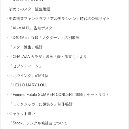
・初めてのスター誕生落選
・中森明菜ファンクラブ「アルテラシオン」時代の公式サイト
・「AL-MAUJ」 告知ポスター
・「D404ME」収録「ノクターン」の別歌詞
・「スター誕生」秘話
・「CHALAZA カラザ」映画「愛・旅立ち」より
・「セブンティーン」
・「北ウイング」幻の1位
・「HELLO MARY LOU」
・「Femme Fatale SUMMER CONCERT 1988」セットリスト
・「ミックジャガーに微笑を」制作秘話
・ジャケット違い
・「Stock」シングル候補曲について