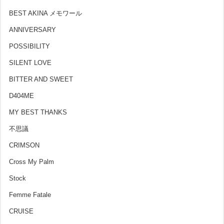
BEST AKINA メモワール
ANNIVERSARY
POSSIBILITY
SILENT LOVE
BITTER AND SWEET
D404ME
MY BEST THANKS
不思議
CRIMSON
Cross My Palm
Stock
Femme Fatale
CRUISE