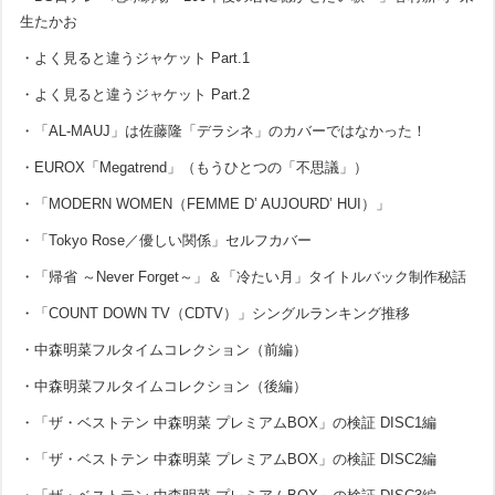
生たかお
・よく見ると違うジャケット Part.1
・よく見ると違うジャケット Part.2
・「AL-MAUJ」は佐藤隆「デラシネ」のカバーではなかった！
・EUROX「Megatrend」（もうひとつの「不思議」）
・「MODERN WOMEN（FEMME D’ AUJOURD’ HUI）」
・「Tokyo Rose／優しい関係」セルフカバー
・「帰省 ～Never Forget～」＆「冷たい月」タイトルバック制作秘話
・「COUNT DOWN TV（CDTV）」シングルランキング推移
・中森明菜フルタイムコレクション（前編）
・中森明菜フルタイムコレクション（後編）
・「ザ・ベストテン 中森明菜 プレミアムBOX」の検証 DISC1編
・「ザ・ベストテン 中森明菜 プレミアムBOX」の検証 DISC2編