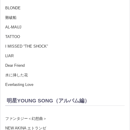
BLONDE
難破船
AL-MAUJ
TATTOO
I MISSED “THE SHOCK”
LIAR
Dear Friend
水に挿した花
Everlasting Love
明星YOUNG SONG（アルバム編）
ファンタジー＜幻想曲＞
NEW AKINA エトランゼ