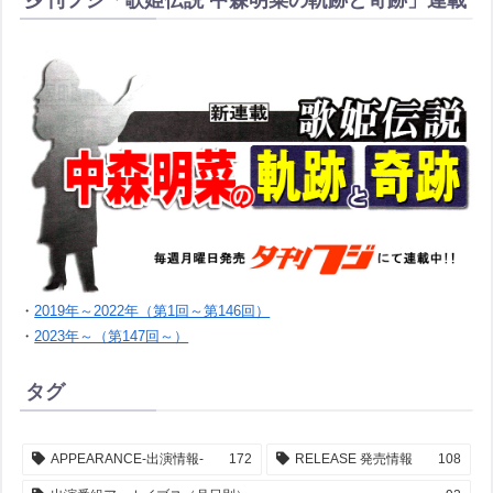
・
2019年～2022年（第1回～第146回）
・
2023年～（第147回～）
タグ
APPEARANCE-出演情報-
172
RELEASE 発売情報
108