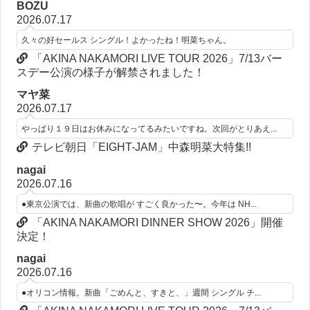
BOZU
2026.07.17
久々の好セールス シングル！よかったね！明菜ちゃん。
「AKINA NAKAMORI LIVE TOUR 2026」7/13バー
スデー公演の様子が解禁されました！
マヤ菜
2026.07.17
やっぱり１９日はお休みになってるみたいですね。次回がとりあえ...
テレビ朝日「EIGHT-JAM」中森明菜大特集!!
nagai
2026.07.16
●東京公演では、新曲の歌唱が すごく良かった〜。今年は NH...
「AKINA NAKAMORI DINNER SHOW 2026」開催
決定！
nagai
2026.07.16
●オリコン情報。新曲「ごめんと、すきと、」週間 シングル チ...