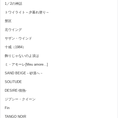
1／2の神話
トワイライト～夕暮れ便り～
禁区
北ウイング
サザン・ウインド
十戒（1984）
飾りじゃないのよ涙は
ミ・アモーレ[Meu amore…]
SAND BEIGE－砂漠へ－
SOLITUDE
DESIRE-情熱-
ジプシー・クイーン
Fin
TANGO NOIR