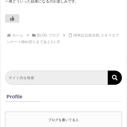
一体どういった結果になるのか楽しみです。
ホーム
BLOG ブログ
NHK紅白歌合戦 スキウタア
ンケート締め切りまであと1ヶ月
Profile
ブログを書いてる人