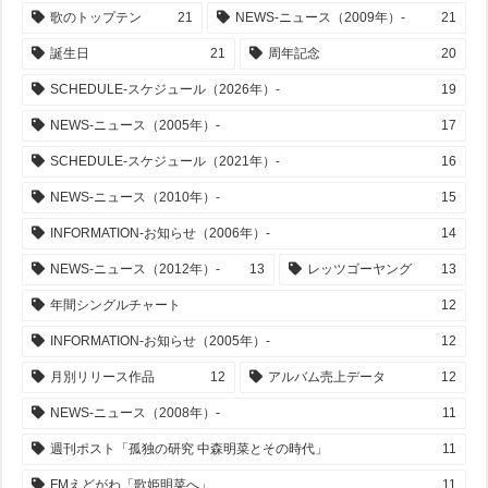
歌のトップテン
21
NEWS-ニュース（2009年）-
21
誕生日
21
周年記念
20
SCHEDULE-スケジュール（2026年）-
19
NEWS-ニュース（2005年）-
17
SCHEDULE-スケジュール（2021年）-
16
NEWS-ニュース（2010年）-
15
INFORMATION-お知らせ（2006年）-
14
NEWS-ニュース（2012年）-
13
レッツゴーヤング
13
年間シングルチャート
12
INFORMATION-お知らせ（2005年）-
12
月別リリース作品
12
アルバム売上データ
12
NEWS-ニュース（2008年）-
11
週刊ポスト「孤独の研究 中森明菜とその時代」
11
FMえどがわ「歌姫明菜へ」
11