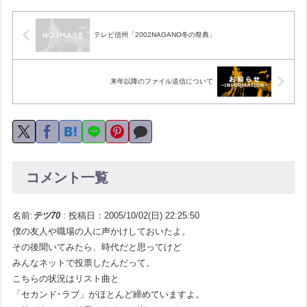
テレビ信州「2002NAGANO冬の祭典」
来年以降のファイル送信について
コメント一覧
名前:
テツ70
:
投稿日：2005/10/02(日) 22:25:50
僕の友人や職場の人に声かけしておいたよ。
その後聞いてみたら、時代だと思ってけど
みんなネットで投票したんだって。
こちらの状況はリスト曲と
「セカンド･ラブ」がほとんど締めていますよ。