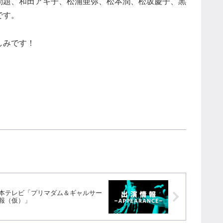
問題、和田アキ子、松浦亜弥、松本潤、松坂慶子、黒
です。
しみです！
本テレビ「プリマダム＆ギャルサー
報（仮）」