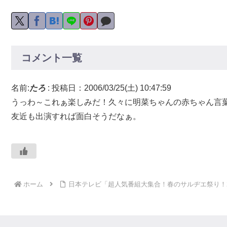
コメント一覧
名前:
たろ
:
投稿日：2006/03/25(土) 10:47:59
うっわ～これぁ楽しみだ！久々に明菜ちゃんの赤ちゃん言
友近も出演すれば面白そうだなぁ。
ホーム
日本テレビ「超人気番組大集合！春のサルヂエ祭り！2