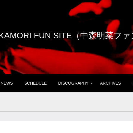
NAKAMORI FUN SITE（中森明菜
NEWS
SCHEDULE
DISCOGRAPHY
ARCHIVES