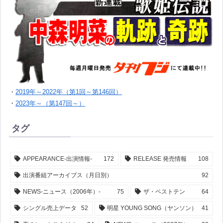
・
2019年～2022年（第1回～第146回）
・
2023年～（第147回～）
タグ
APPEARANCE-出演情報-
172
RELEASE 発売情報
108
出演番組アーカイブス（月日別）
92
NEWS-ニュース（2006年）-
75
ザ・ベストテン
64
シングル売上データ
52
明星 YOUNG SONG（ヤンソン）
41