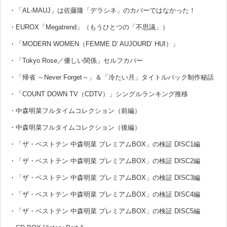
・「AL-MAUJ」は佐藤隆「デラシネ」のカバーではなかった！
・EUROX「Megatrend」（もうひとつの「不思議」）
・「MODERN WOMEN（FEMME D’ AUJOURD’ HUI）」
・「Tokyo Rose／優しい関係」セルフカバー
・「帰省 ～Never Forget～」＆「冷たい月」タイトルバック制作秘話
・「COUNT DOWN TV（CDTV）」シングルランキング推移
・中森明菜フルタイムコレクション（前編）
・中森明菜フルタイムコレクション（後編）
・「ザ・ベストテン 中森明菜 プレミアムBOX」の検証 DISC1編
・「ザ・ベストテン 中森明菜 プレミアムBOX」の検証 DISC2編
・「ザ・ベストテン 中森明菜 プレミアムBOX」の検証 DISC3編
・「ザ・ベストテン 中森明菜 プレミアムBOX」の検証 DISC4編
・「ザ・ベストテン 中森明菜 プレミアムBOX」の検証 DISC5編