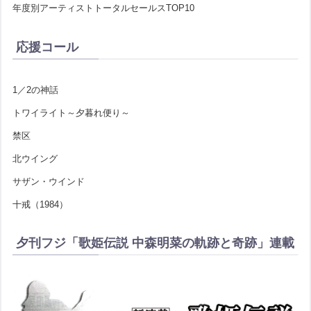
年度別アーティストトータルセールスTOP10
応援コール
1／2の神話
トワイライト～夕暮れ便り～
禁区
北ウイング
サザン・ウインド
十戒（1984）
夕刊フジ「歌姫伝説 中森明菜の軌跡と奇跡」連載