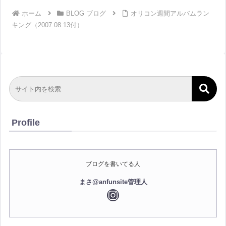
ホーム
BLOG ブログ
オリコン週間アルバムラン
キング（2007.08.13付）
Profile
ブログを書いてる人
まさ@anfunsite管理人