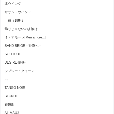
北ウイング
サザン・ウインド
十戒（1984）
飾りじゃないのよ涙は
ミ・アモーレ[Meu amore…]
SAND BEIGE－砂漠へ－
SOLITUDE
DESIRE-情熱-
ジプシー・クイーン
Fin
TANGO NOIR
BLONDE
難破船
AL-MAUJ