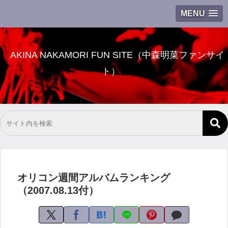
MENU
AKINA NAKAMORI FUN SITE（中森明菜ファンサイ
ト）
オリコン週間アルバムランキング
（2007.08.13付）