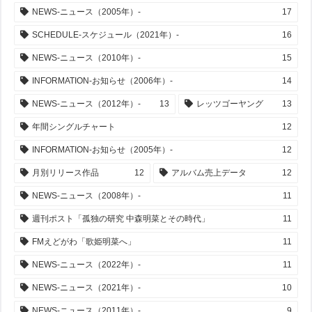
NEWS-ニュース（2005年）-
17
SCHEDULE-スケジュール（2021年）-
16
NEWS-ニュース（2010年）-
15
INFORMATION-お知らせ（2006年）-
14
NEWS-ニュース（2012年）-
13
レッツゴーヤング
13
年間シングルチャート
12
INFORMATION-お知らせ（2005年）-
12
月別リリース作品
12
アルバム売上データ
12
NEWS-ニュース（2008年）-
11
週刊ポスト「孤独の研究 中森明菜とその時代」
11
FMえどがわ「歌姫明菜へ」
11
NEWS-ニュース（2022年）-
11
NEWS-ニュース（2021年）-
10
NEWS-ニュース（2011年）-
9