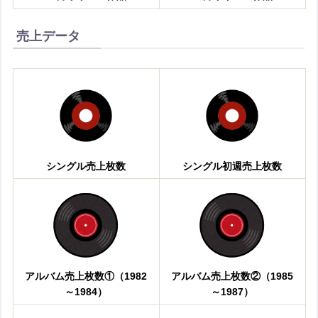
売上データ
シングル売上枚数
シングル初週売上枚数
アルバム売上枚数①（1982
アルバム売上枚数②（1985
～1984）
～1987）