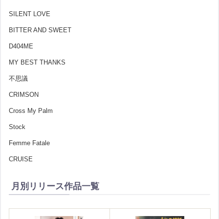
SILENT LOVE
BITTER AND SWEET
D404ME
MY BEST THANKS
不思議
CRIMSON
Cross My Palm
Stock
Femme Fatale
CRUISE
月別リリース作品一覧