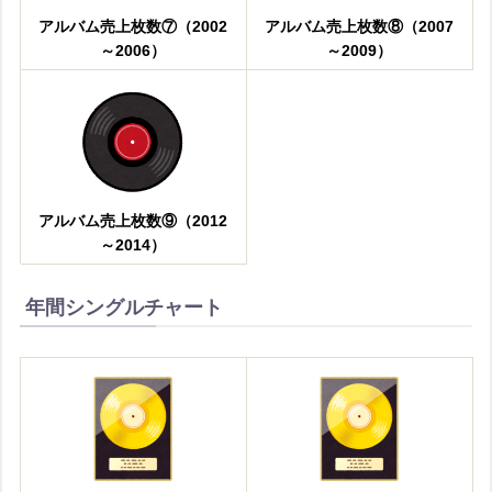
アルバム売上枚数⑦（2002
アルバム売上枚数⑧（2007
～2006）
～2009）
アルバム売上枚数⑨（2012
～2014）
年間シングルチャート