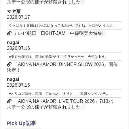
スデー公演の様子が解禁されました！
マヤ菜
2026.07.17
やっぱり１９日はお休みになってるみたいですね。次回がとりあえ...
テレビ朝日「EIGHT-JAM」中森明菜大特集!!
nagai
2026.07.16
●東京公演では、新曲の歌唱が すごく良かった〜。今年は NH...
「AKINA NAKAMORI DINNER SHOW 2026」開催
決定！
nagai
2026.07.16
●オリコン情報。新曲「ごめんと、すきと、」週間 シングル チ...
「AKINA NAKAMORI LIVE TOUR 2026」7/13バー
スデー公演の様子が解禁されました！
Pick Up記事