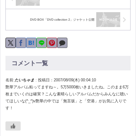
DVD BOX「DVD collection 2」ジャケット公開
コメント一覧
名前:
たいちゃま
:
投稿日：2007/08/09(木) 00:04:10
艶華アルバム粘ってますね～。5万5000枚いきましたね。このまま6万
枚までいくのは確実？こんな素晴らしいアルバムだからみんなに聴い
てほしいな(^_^)v艶華の中では「無言坂」と「空港」がお気に入りで
す！