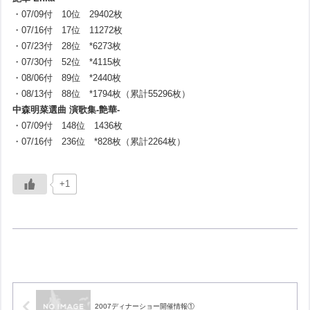
・07/09付 10位 29402枚
・07/16付 17位 11272枚
・07/23付 28位 *6273枚
・07/30付 52位 *4115枚
・08/06付 89位 *2440枚
・08/13付 88位 *1794枚（累計55296枚）
中森明菜選曲 演歌集-艶華-
・07/09付 148位 1436枚
・07/16付 236位 *828枚（累計2264枚）
+1
2007ディナーショー開催情報①