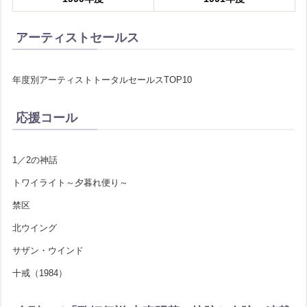
アーティストセールス
年度別アーティストトータルセールスTOP10
応援コール
1／2の神話
トワイライト～夕暮れ便り～
禁区
北ウイング
サザン・ウインド
十戒（1984）