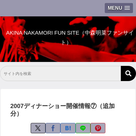
MENU
AKINA NAKAMORI FUN SITE（中森明菜ファンサイ
ト）
2007ディナーショー開催情報⑦（追加
分）