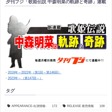
夕刊フジ「歌姫伝説 中森明菜の軌跡と奇跡」連載
・
2019年～2022年（第1回～第146回）
・
2023年～（第147回～）
タグ
APPEARANCE-出演情報-
172
RELEASE 発売情報
108