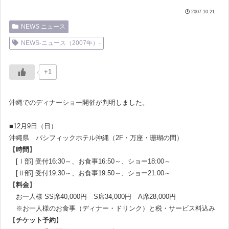
2007.10.21
NEWS ニュース
NEWS-ニュース（2007年）-
+1
沖縄でのディナーショー開催が判明しました。
■12月9日（日）
沖縄県 パシフィックホテル沖縄（2F・万座・珊瑚の間）
【
時間
】
[Ⅰ部] 受付16:30～、お食事16:50～、ショー18:00～
[Ⅱ部] 受付19:30～、お食事19:50～、ショー21:00～
【
料金
】
お一人様 SS席40,000円 S席34,000円 A席28,000円
※お一人様のお食事（ディナー・ドリンク）と税・サービス料込み
【
チケット予約
】