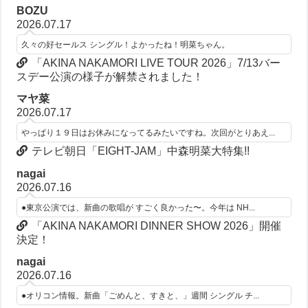
BOZU
2026.07.17
久々の好セールス シングル！よかったね！明菜ちゃん。
「AKINA NAKAMORI LIVE TOUR 2026」7/13バー
スデー公演の様子が解禁されました！
マヤ菜
2026.07.17
やっぱり１９日はお休みになってるみたいですね。次回がとりあえ...
テレビ朝日「EIGHT-JAM」中森明菜大特集!!
nagai
2026.07.16
●東京公演では、新曲の歌唱が すごく良かった〜。今年は NH...
「AKINA NAKAMORI DINNER SHOW 2026」開催
決定！
nagai
2026.07.16
●オリコン情報。新曲「ごめんと、すきと、」週間 シングル チ...