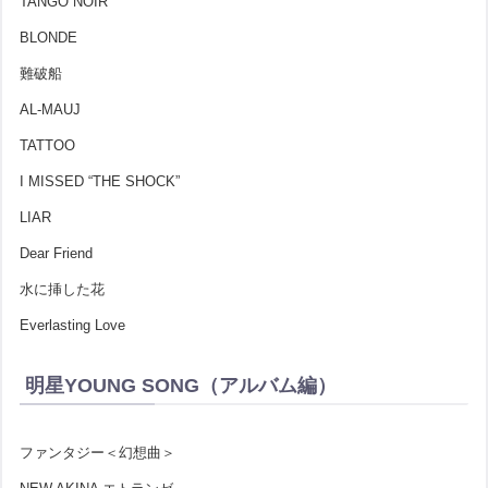
TANGO NOIR
BLONDE
難破船
AL-MAUJ
TATTOO
I MISSED “THE SHOCK”
LIAR
Dear Friend
水に挿した花
Everlasting Love
明星YOUNG SONG（アルバム編）
ファンタジー＜幻想曲＞