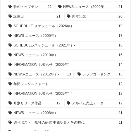
歌のトップテン
21
NEWS-ニュース（2009年）-
21
誕生日
21
周年記念
20
SCHEDULE-スケジュール（2026年）-
19
NEWS-ニュース（2005年）-
17
SCHEDULE-スケジュール（2021年）-
16
NEWS-ニュース（2010年）-
15
INFORMATION-お知らせ（2006年）-
14
NEWS-ニュース（2012年）-
13
レッツゴーヤング
13
年間シングルチャート
12
INFORMATION-お知らせ（2005年）-
12
月別リリース作品
12
アルバム売上データ
12
NEWS-ニュース（2008年）-
11
週刊ポスト「孤独の研究 中森明菜とその時代」
11