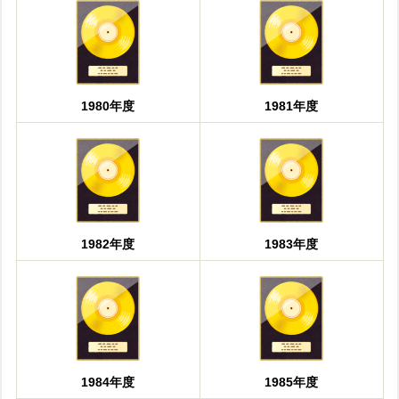
1980年度
1981年度
1982年度
1983年度
1984年度
1985年度