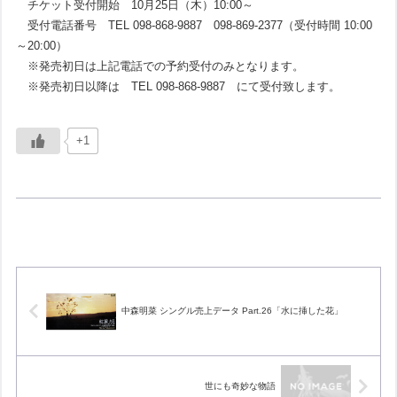
チケット受付開始 10月25日（木）10:00～
受付電話番号 TEL 098-868-9887 098-869-2377（受付時間 10:00
～20:00）
※発売初日は上記電話での予約受付のみとなります。
※発売初日以降は TEL 098-868-9887 にて受付致します。
+1
中森明菜 シングル売上データ Part.26「水に挿した花」
世にも奇妙な物語