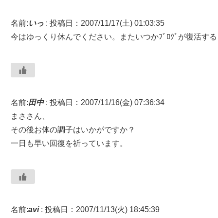
名前:
いっ
:
投稿日：2007/11/17(土) 01:03:35
今はゆっくり休んでください。またいつかﾌﾞﾛｸﾞが復活す
名前:
田中
:
投稿日：2007/11/16(金) 07:36:34
まささん、
その後お体の調子はいかがですか？
一日も早い回復を祈っています。
名前:
avi
:
投稿日：2007/11/13(火) 18:45:39