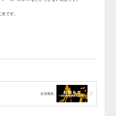
丈夫です。
近況報告