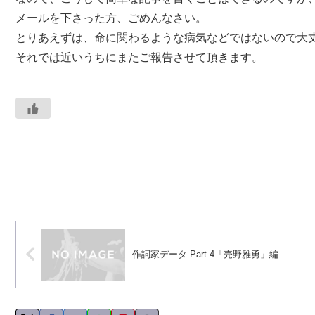
メールを下さった方、ごめんなさい。
とりあえずは、命に関わるような病気などではないので大
それでは近いうちにまたご報告させて頂きます。
作詞家データ Part.4「売野雅勇」編