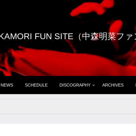
NAKAMORI FUN SITE（中森明菜
NEWS
SCHEDULE
DISCOGRAPHY
ARCHIVES