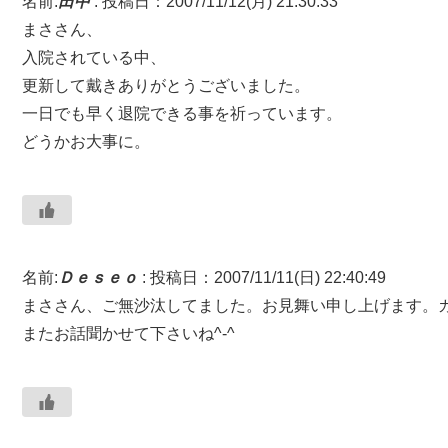
名前:
田中
:
投稿日：2007/11/12(月) 21:30:33
まささん、
入院されている中、
更新して戴きありがとうございました。
一日でも早く退院できる事を祈っています。
どうかお大事に。
名前:
Ｄｅｓｅｏ
:
投稿日：2007/11/11(日) 22:40:49
まささん、ご無沙汰してました。お見舞い申し上げます。
またお話聞かせて下さいね^-^