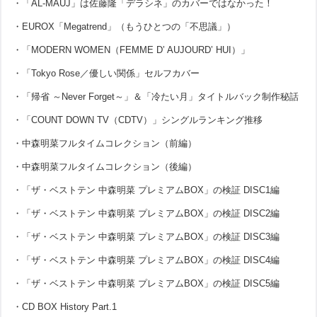
・「AL-MAUJ」は佐藤隆「デラシネ」のカバーではなかった！
・EUROX「Megatrend」（もうひとつの「不思議」）
・「MODERN WOMEN（FEMME D’ AUJOURD’ HUI）」
・「Tokyo Rose／優しい関係」セルフカバー
・「帰省 ～Never Forget～」＆「冷たい月」タイトルバック制作秘話
・「COUNT DOWN TV（CDTV）」シングルランキング推移
・中森明菜フルタイムコレクション（前編）
・中森明菜フルタイムコレクション（後編）
・「ザ・ベストテン 中森明菜 プレミアムBOX」の検証 DISC1編
・「ザ・ベストテン 中森明菜 プレミアムBOX」の検証 DISC2編
・「ザ・ベストテン 中森明菜 プレミアムBOX」の検証 DISC3編
・「ザ・ベストテン 中森明菜 プレミアムBOX」の検証 DISC4編
・「ザ・ベストテン 中森明菜 プレミアムBOX」の検証 DISC5編
・CD BOX History Part.1