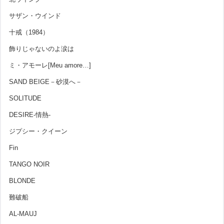
サザン・ウインド
十戒（1984）
飾りじゃないのよ涙は
ミ・アモーレ[Meu amore…]
SAND BEIGE－砂漠へ－
SOLITUDE
DESIRE-情熱-
ジプシー・クイーン
Fin
TANGO NOIR
BLONDE
難破船
AL-MAUJ