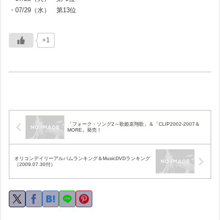
・07/29（水） 第13位
+1
「フォーク・ソング2～歌姫哀翔歌」＆「CLIP2002-2007＆
MORE」発売！
オリコンデイリーアルバムランキング＆MusicDVDランキング
（2009.07.30付）