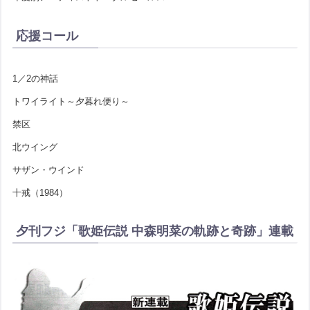
応援コール
1／2の神話
トワイライト～夕暮れ便り～
禁区
北ウイング
サザン・ウインド
十戒（1984）
夕刊フジ「歌姫伝説 中森明菜の軌跡と奇跡」連載