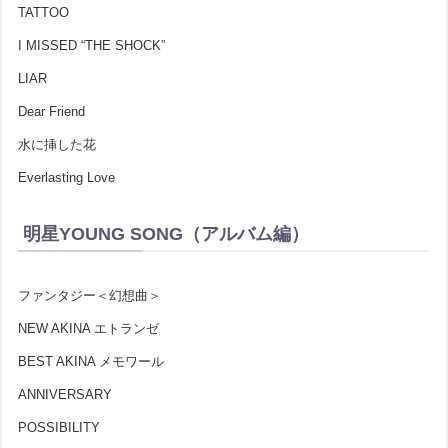
TATTOO
I MISSED “THE SHOCK”
LIAR
Dear Friend
水に挿した花
Everlasting Love
明星YOUNG SONG（アルバム編）
ファンタジー＜幻想曲＞
NEW AKINA エトランゼ
BEST AKINA メモワール
ANNIVERSARY
POSSIBILITY