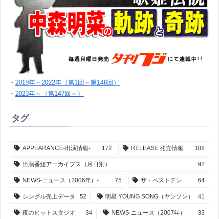
・
2019年～2022年（第1回～第146回）
・
2023年～（第147回～）
タグ
APPEARANCE-出演情報-
172
RELEASE 発売情報
108
出演番組アーカイブス（月日別）
92
NEWS-ニュース（2006年）-
75
ザ・ベストテン
64
シングル売上データ
52
明星 YOUNG SONG（ヤンソン）
41
夜のヒットスタジオ
34
NEWS-ニュース（2007年）-
33