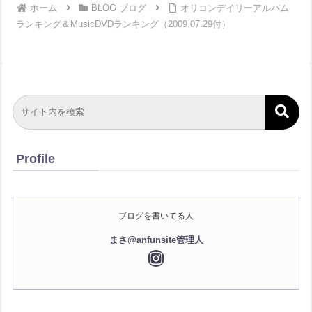
ホーム
BLOG ブログ
オリコンデイリーアルバム
ランキング＆MusicDVDランキング（2009.07.29付）
Profile
ブログを書いてる人
まさ@anfunsite管理人