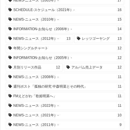
NEWS-ニュース（2005年）-
17
SCHEDULE-スケジュール（2021年）-
16
NEWS-ニュース（2010年）-
15
INFORMATION-お知らせ（2006年）-
14
NEWS-ニュース（2012年）-
13
レッツゴーヤング
13
年間シングルチャート
12
INFORMATION-お知らせ（2005年）-
12
月別リリース作品
12
アルバム売上データ
12
NEWS-ニュース（2008年）-
11
週刊ポスト「孤独の研究 中森明菜とその時代」
11
FMえどがわ「歌姫明菜へ」
11
NEWS-ニュース（2022年）-
11
NEWS-ニュース（2021年）-
10
NEWS-ニュース（2011年）-
9