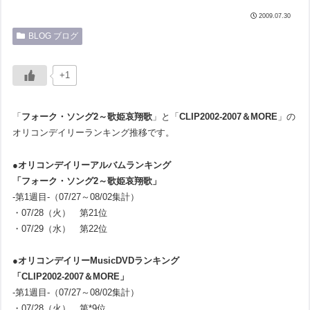
2009.07.30
BLOG ブログ
+1
「
フォーク・ソング2～歌姫哀翔歌
」と「
CLIP2002-2007＆MORE
」の
オリコンデイリーランキング推移です。
●オリコンデイリーアルバムランキング
「フォーク・ソング2～歌姫哀翔歌」
-第1週目-（07/27～08/02集計）
・07/28（火） 第21位
・07/29（水） 第22位
●オリコンデイリーMusicDVDランキング
「CLIP2002-2007＆MORE」
-第1週目-（07/27～08/02集計）
・07/28（火） 第*9位