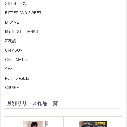
SILENT LOVE
BITTER AND SWEET
D404ME
MY BEST THANKS
不思議
CRIMSON
Cross My Palm
Stock
Femme Fatale
CRUISE
月別リリース作品一覧