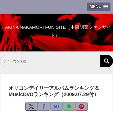
MENU
AKINA NAKAMORI FUN SITE（中森明菜ファンサイ
ト）
オリコンデイリーアルバムランキング＆
MusicDVDランキング（2009.07.29付）