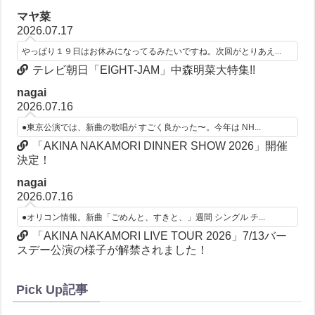
マヤ菜
2026.07.17
やっぱり１９日はお休みになってるみたいですね。次回がとりあえ...
テレビ朝日「EIGHT-JAM」中森明菜大特集!!
nagai
2026.07.16
●東京公演では、新曲の歌唱が すごく良かった〜。今年は NH...
「AKINA NAKAMORI DINNER SHOW 2026」開催
決定！
nagai
2026.07.16
●オリコン情報。新曲「ごめんと、すきと、」週間 シングル チ...
「AKINA NAKAMORI LIVE TOUR 2026」7/13バー
スデー公演の様子が解禁されました！
Pick Up記事