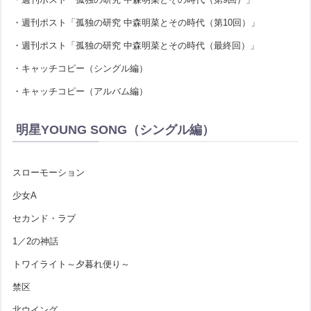
・週刊ポスト「孤独の研究 中森明菜とその時代（第10回）」
・週刊ポスト「孤独の研究 中森明菜とその時代（最終回）」
・キャッチコピー（シングル編）
・キャッチコピー（アルバム編）
明星YOUNG SONG（シングル編）
スローモーション
少女A
セカンド・ラブ
1／2の神話
トワイライト～夕暮れ便り～
禁区
北ウイング