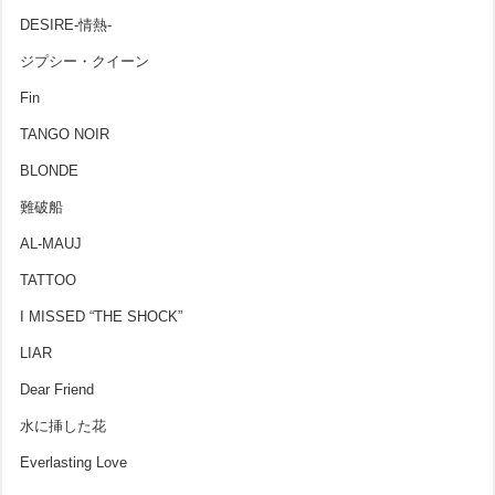
DESIRE-情熱-
ジプシー・クイーン
Fin
TANGO NOIR
BLONDE
難破船
AL-MAUJ
TATTOO
I MISSED “THE SHOCK”
LIAR
Dear Friend
水に挿した花
Everlasting Love