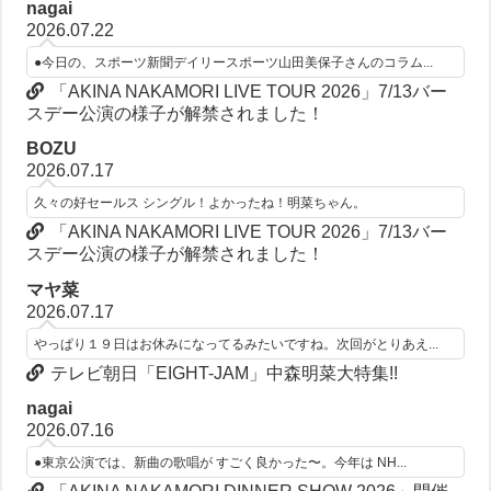
nagai
2026.07.22
●今日の、スポーツ新聞デイリースポーツ山田美保子さんのコラム...
「AKINA NAKAMORI LIVE TOUR 2026」7/13バー
スデー公演の様子が解禁されました！
BOZU
2026.07.17
久々の好セールス シングル！よかったね！明菜ちゃん。
「AKINA NAKAMORI LIVE TOUR 2026」7/13バー
スデー公演の様子が解禁されました！
マヤ菜
2026.07.17
やっぱり１９日はお休みになってるみたいですね。次回がとりあえ...
テレビ朝日「EIGHT-JAM」中森明菜大特集!!
nagai
2026.07.16
●東京公演では、新曲の歌唱が すごく良かった〜。今年は NH...