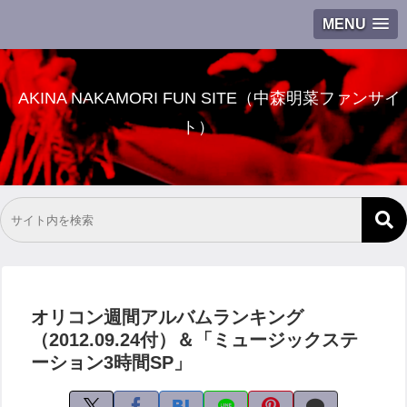
MENU
AKINA NAKAMORI FUN SITE（中森明菜ファンサイ
ト）
オリコン週間アルバムランキング
（2012.09.24付）＆「ミュージックステ
ーション3時間SP」