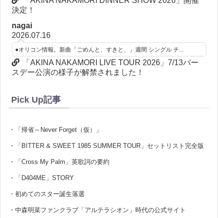
「AKINA NAKAMORI DINNER SHOW 2026」開催
決定！
nagai
2026.07.16
●オリコン情報。新曲「ごめんと、すきと、」週間 シングル チ...
「AKINA NAKAMORI LIVE TOUR 2026」7/13バー
スデー公演の様子が解禁されました！
Pick Up記事
・「帰省～Never Forget（仮）」
・「BITTER & SWEET 1985 SUMMER TOUR」セットリスト完全版
・「Cross My Palm」英歌詞の要約
・「D404ME」STORY
・初めてのスター誕生落選
・中森明菜ファンクラブ「アルテラシオン」時代の公式サイト