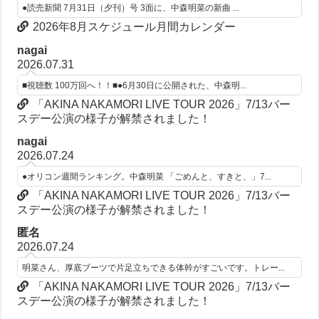
●読売新聞 7月31日（夕刊）号 3面に、中森明菜の新曲 ...
2026年8月スケジュール月間カレンダー
nagai
2026.07.31
■視聴数 100万回へ！！■●6月30日に公開された、中森明...
「AKINA NAKAMORI LIVE TOUR 2026」7/13バー
スデー公演の様子が解禁されました！
nagai
2026.07.24
●オリコン週間ランキング。中森明菜 「ごめんと、すきと、」7...
「AKINA NAKAMORI LIVE TOUR 2026」7/13バー
スデー公演の様子が解禁されました！
匿名
2026.07.24
明菜さん、厚底ブーツで片足立ちできる体幹がすごいです。トレー...
「AKINA NAKAMORI LIVE TOUR 2026」7/13バー
スデー公演の様子が解禁されました！