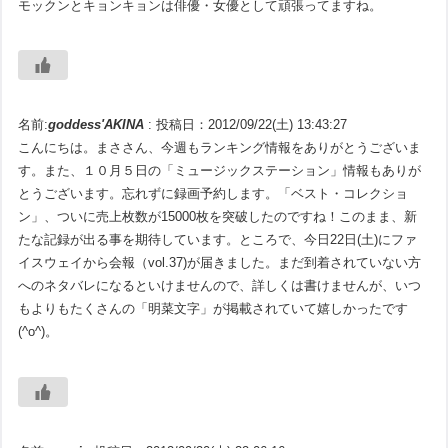
モックンとキョンキョンは俳優・女優として頑張ってますね。
名前:
goddess'AKINA
:
投稿日：2012/09/22(土) 13:43:27
こんにちは。まささん、今週もランキング情報をありがとうございま
す。また、１０月５日の「ミュージックステーション」情報もありが
とうございます。忘れずに録画予約します。「ベスト・コレクショ
ン」、ついに売上枚数が15000枚を突破したのですね！このまま、新
たな記録が出る事を期待しています。ところで、今日22日(土)にファ
イスウェイから会報（vol.37)が届きました。まだ到着されていない方
へのネタバレになるといけませんので、詳しくは書けませんが、いつ
もよりもたくさんの「明菜文字」が掲載されていて嬉しかったです
(^o^)。