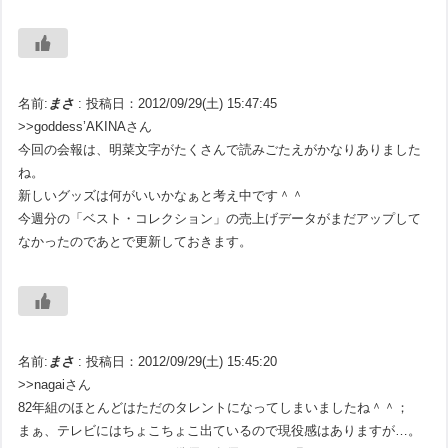
名前:
まさ
:
投稿日：2012/09/29(土) 15:47:45
>>goddess’AKINAさん
今回の会報は、明菜文字がたくさんで読みごたえがかなりありました
ね。
新しいグッズは何がいいかなぁと考え中です＾＾
今週分の「ベスト・コレクション」の売上げデータがまだアップして
なかったのであとで更新しておきます。
名前:
まさ
:
投稿日：2012/09/29(土) 15:45:20
>>nagaiさん
82年組のほとんどはただのタレントになってしまいましたね＾＾；
まぁ、テレビにはちょこちょこ出ているので現役感はありますが…。