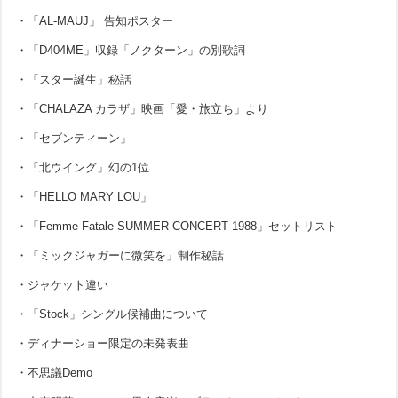
・「AL-MAUJ」 告知ポスター
・「D404ME」収録「ノクターン」の別歌詞
・「スター誕生」秘話
・「CHALAZA カラザ」映画「愛・旅立ち」より
・「セブンティーン」
・「北ウイング」幻の1位
・「HELLO MARY LOU」
・「Femme Fatale SUMMER CONCERT 1988」セットリスト
・「ミックジャガーに微笑を」制作秘話
・ジャケット違い
・「Stock」シングル候補曲について
・ディナーショー限定の未発表曲
・不思議Demo