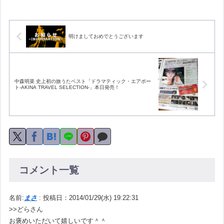
明けましておめでとうございます
中森明菜 史上初の旅うたベスト「ドラマティック・エアポー
ト-AKINA TRAVEL SELECTION-」本日発売！
コメント一覧
名前:
まさ
:
投稿日：2014/01/29(水) 19:22:31
>>どらさん
お褒めいただいて嬉しいです＾＾