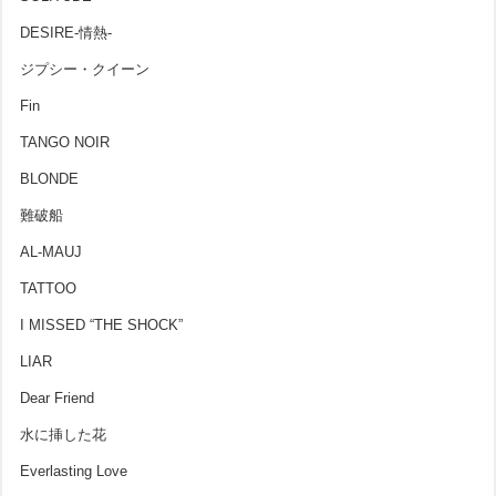
DESIRE-情熱-
ジプシー・クイーン
Fin
TANGO NOIR
BLONDE
難破船
AL-MAUJ
TATTOO
I MISSED “THE SHOCK”
LIAR
Dear Friend
水に挿した花
Everlasting Love