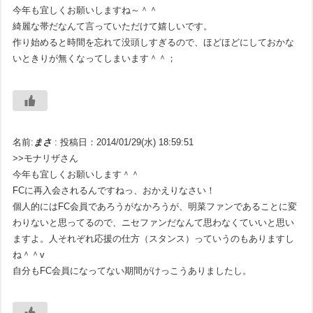
今年も宜しくお願いしますね～＾＾
綺麗な帯だなんて言っていただけて嬉しいです。
作り始めると時間を忘れて没頭しすぎるので、ほどほどにしておかな
いときりが無くなってしまいます＾＾；
名前:
まさ
:
投稿日：2014/01/29(水) 18:59:51
>>モナリザさん
今年も宜しくお願いします＾＾
FCに再入会されるんですねっ、おかえりなさい！
個人的にはFC会員であろうがなかろうが、明菜ファンであることに変
わりないと思ってるので、ニセファンだなんて思わなくていいと思い
ますよ。人それぞれ応援の仕方（スタンス）っていうのもありますし
ね＾＾v
自分もFC会員になってない期間がけっこうありましたし。