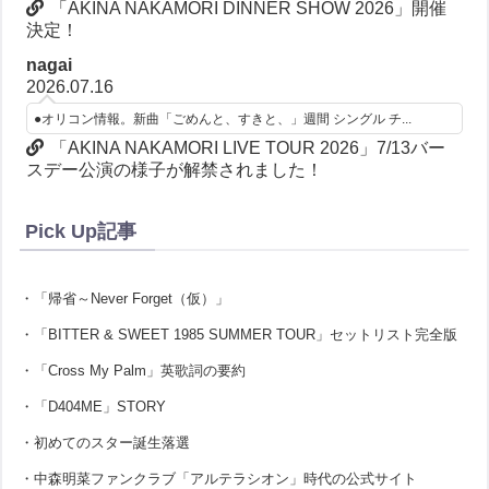
「AKINA NAKAMORI DINNER SHOW 2026」開催
決定！
nagai
2026.07.16
●オリコン情報。新曲「ごめんと、すきと、」週間 シングル チ...
「AKINA NAKAMORI LIVE TOUR 2026」7/13バー
スデー公演の様子が解禁されました！
Pick Up記事
・「帰省～Never Forget（仮）」
・「BITTER & SWEET 1985 SUMMER TOUR」セットリスト完全版
・「Cross My Palm」英歌詞の要約
・「D404ME」STORY
・初めてのスター誕生落選
・中森明菜ファンクラブ「アルテラシオン」時代の公式サイト