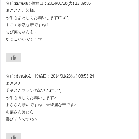
名前:
kimika
:
投稿日：2014/01/28(火) 12:09:56
まささん、皆様、
今年もよろしくお願いします(*^o^*)
すごく素敵な帯ですね！
ちび菜ちゃんも♪
かっこいいです！☆
名前:
まゆみん
:
投稿日：2014/01/28(火) 08:53:24
まささん
明菜さんファンの皆さん(*^｡^*)
今年も宜しくお願いします♪
まささん凄いですね～☆綺麗な帯です♪
明菜さん見たら
喜びそうですね☆