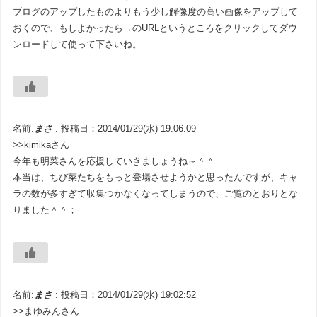
ブログのアップしたものよりもう少し解像度の高い画像をアップして
おくので、もしよかったら→のURLというところをクリックしてダウ
ンロードして使って下さいね。
名前:
まさ
:
投稿日：2014/01/29(水) 19:06:09
>>kimikaさん
今年も明菜さんを応援していきましょうね～＾＾
本当は、ちび菜たちをもっと登場させようかと思ったんですが、キャ
ラの数が多すぎて収集つかなくなってしまうので、ご覧のとおりとな
りました＾＾；
名前:
まさ
:
投稿日：2014/01/29(水) 19:02:52
>>まゆみんさん