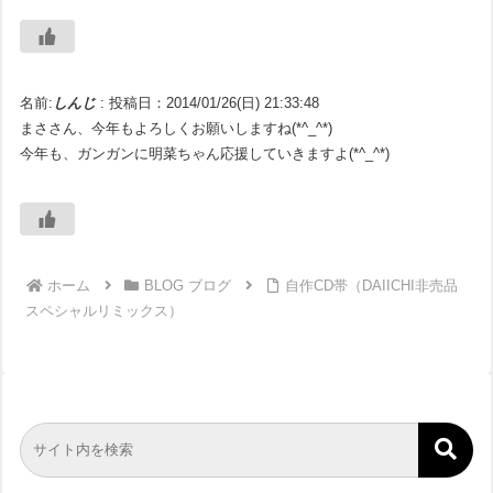
名前:
しんじ
:
投稿日：2014/01/26(日) 21:33:48
まささん、今年もよろしくお願いしますね(*^_^*)
今年も、ガンガンに明菜ちゃん応援していきますよ(*^_^*)
ホーム
BLOG ブログ
自作CD帯（DAIICHI非売品
スペシャルリミックス）