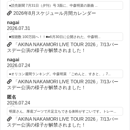
●読売新聞 7月31日（夕刊）号 3面に、中森明菜の新曲 ...
2026年8月スケジュール月間カレンダー
nagai
2026.07.31
■視聴数 100万回へ！！■●6月30日に公開された、中森明...
「AKINA NAKAMORI LIVE TOUR 2026」7/13バー
スデー公演の様子が解禁されました！
nagai
2026.07.24
●オリコン週間ランキング。中森明菜 「ごめんと、すきと、」7...
「AKINA NAKAMORI LIVE TOUR 2026」7/13バー
スデー公演の様子が解禁されました！
匿名
2026.07.24
明菜さん、厚底ブーツで片足立ちできる体幹がすごいです。トレー...
「AKINA NAKAMORI LIVE TOUR 2026」7/13バー
スデー公演の様子が解禁されました！