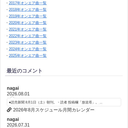
・
2017年オンエア曲一覧
・
2018年オンエア曲一覧
・
2019年オンエア曲一覧
・
2020年オンエア曲一覧
・
2021年オンエア曲一覧
・
2022年オンエア曲一覧
・
2023年オンエア曲一覧
・
2024年オンエア曲一覧
・
2025年オンエア曲一覧
最近のコメント
nagai
2026.08.01
●読売新聞 8月1日（土）朝刊。・読者 投稿欄「放送塔」。 ...
2026年8月スケジュール月間カレンダー
nagai
2026.07.31