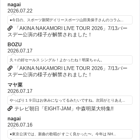
nagai
2026.07.22
●今日の、スポーツ新聞デイリースポーツ山田美保子さんのコラム...
「AKINA NAKAMORI LIVE TOUR 2026」7/13バー
スデー公演の様子が解禁されました！
BOZU
2026.07.17
久々の好セールス シングル！よかったね！明菜ちゃん。
「AKINA NAKAMORI LIVE TOUR 2026」7/13バー
スデー公演の様子が解禁されました！
マヤ菜
2026.07.17
やっぱり１９日はお休みになってるみたいですね。次回がとりあえ...
テレビ朝日「EIGHT-JAM」中森明菜大特集!!
nagai
2026.07.16
●東京公演では、新曲の歌唱が すごく良かった〜。今年は NH...