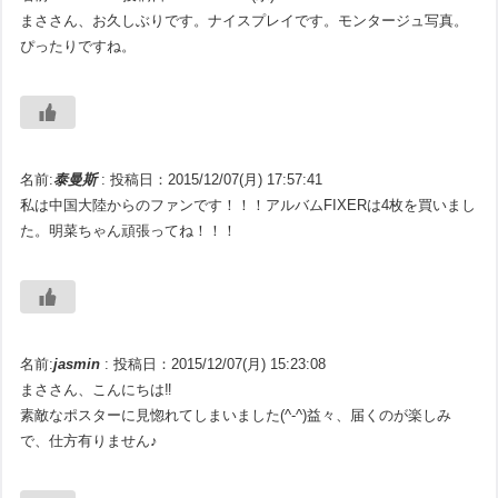
まささん、お久しぶりです。ナイスプレイです。モンタージュ写真。
ぴったりですね。
名前:
泰曼斯
:
投稿日：2015/12/07(月) 17:57:41
私は中国大陸からのファンです！！！アルバムFIXERは4枚を買いまし
た。明菜ちゃん頑張ってね！！！
名前:
jasmin
:
投稿日：2015/12/07(月) 15:23:08
まささん、こんにちは‼️
素敵なポスターに見惚れてしまいました(^-^)益々、届くのが楽しみ
で、仕方有りません♪