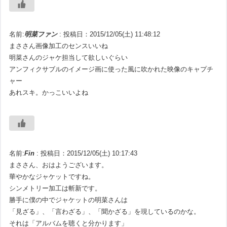
名前:
明菜ファン
:
投稿日：2015/12/05(土) 11:48:12
まささん画像加工のセンスいいね
明菜さんのジャケ担当して欲しいぐらい
アンフィクサブルのイメージ画に使った風に吹かれた映像のキャプチ
ャー
あれスキ。かっこいいよね
名前:
Fin
:
投稿日：2015/12/05(土) 10:17:43
まささん、おはようございます。
華やかなジャケットですね。
シンメトリー加工は斬新です。
勝手に僕の中でジャケットの明菜さんは
「見ざる」、「言わざる」、「聞かざる」を現しているのかな。
それは「アルバムを聴くと分かります」