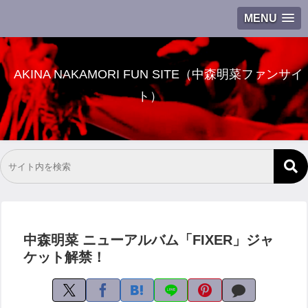
MENU
AKINA NAKAMORI FUN SITE（中森明菜ファンサイ
ト）
中森明菜 ニューアルバム「FIXER」ジャ
ケット解禁！