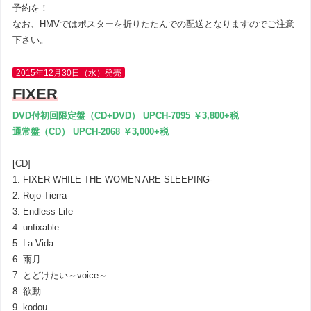
予約を！
なお、HMVではポスターを折りたたんでの配送となりますのでご注意
下さい。
2015年12月30日（水）発売
FIXER
DVD付初回限定盤（CD+DVD） UPCH-7095 ￥3,800+税
通常盤（CD） UPCH-2068 ￥3,000+税
[CD]
1. FIXER-WHILE THE WOMEN ARE SLEEPING-
2. Rojo-Tierra-
3. Endless Life
4. unfixable
5. La Vida
6. 雨月
7. とどけたい～voice～
8. 欲動
9. kodou