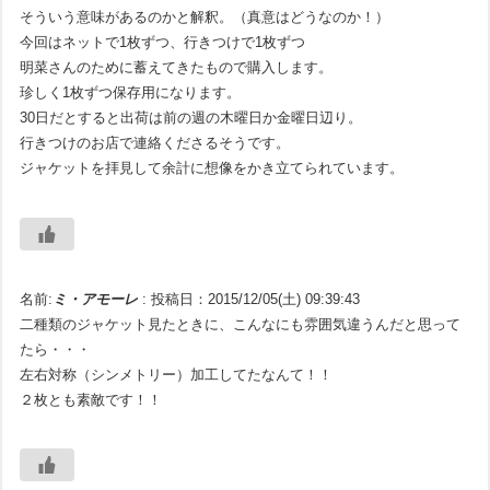
そういう意味があるのかと解釈。（真意はどうなのか！）
今回はネットで1枚ずつ、行きつけで1枚ずつ
明菜さんのために蓄えてきたもので購入します。
珍しく1枚ずつ保存用になります。
30日だとすると出荷は前の週の木曜日か金曜日辺り。
行きつけのお店で連絡くださるそうです。
ジャケットを拝見して余計に想像をかき立てられています。
名前:
ミ・アモーレ
:
投稿日：2015/12/05(土) 09:39:43
二種類のジャケット見たときに、こんなにも雰囲気違うんだと思って
たら・・・
左右対称（シンメトリー）加工してたなんて！！
２枚とも素敵です！！