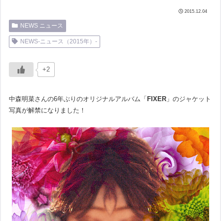
2015.12.04
NEWS ニュース
NEWS-ニュース（2015年）-
+2
中森明菜さんの6年ぶりのオリジナルアルバム「
FIXER
」のジャケット
写真が解禁になりました！