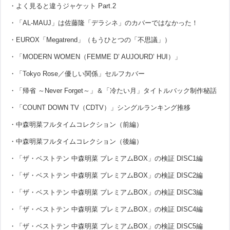
・よく見ると違うジャケット Part.2
・「AL-MAUJ」は佐藤隆「デラシネ」のカバーではなかった！
・EUROX「Megatrend」（もうひとつの「不思議」）
・「MODERN WOMEN（FEMME D’ AUJOURD’ HUI）」
・「Tokyo Rose／優しい関係」セルフカバー
・「帰省 ～Never Forget～」＆「冷たい月」タイトルバック制作秘話
・「COUNT DOWN TV（CDTV）」シングルランキング推移
・中森明菜フルタイムコレクション（前編）
・中森明菜フルタイムコレクション（後編）
・「ザ・ベストテン 中森明菜 プレミアムBOX」の検証 DISC1編
・「ザ・ベストテン 中森明菜 プレミアムBOX」の検証 DISC2編
・「ザ・ベストテン 中森明菜 プレミアムBOX」の検証 DISC3編
・「ザ・ベストテン 中森明菜 プレミアムBOX」の検証 DISC4編
・「ザ・ベストテン 中森明菜 プレミアムBOX」の検証 DISC5編