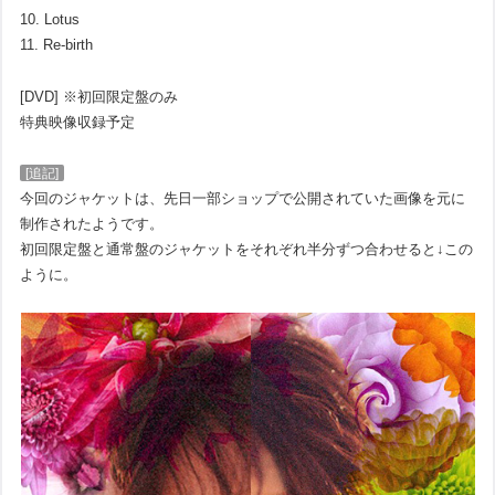
10. Lotus
11. Re-birth
[DVD] ※初回限定盤のみ
特典映像収録予定
[追記]
今回のジャケットは、先日一部ショップで公開されていた画像を元に
制作されたようです。
初回限定盤と通常盤のジャケットをそれぞれ半分ずつ合わせると↓この
ように。