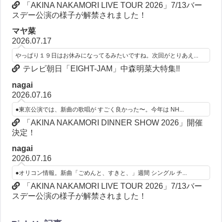
「AKINA NAKAMORI LIVE TOUR 2026」7/13バー
スデー公演の様子が解禁されました！
マヤ菜
2026.07.17
やっぱり１９日はお休みになってるみたいですね。次回がとりあえ...
テレビ朝日「EIGHT-JAM」中森明菜大特集!!
nagai
2026.07.16
●東京公演では、新曲の歌唱が すごく良かった〜。今年は NH...
「AKINA NAKAMORI DINNER SHOW 2026」開催
決定！
nagai
2026.07.16
●オリコン情報。新曲「ごめんと、すきと、」週間 シングル チ...
「AKINA NAKAMORI LIVE TOUR 2026」7/13バー
スデー公演の様子が解禁されました！