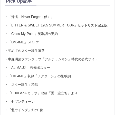
Pick Up記事
・「帰省～Never Forget（仮）」
・「BITTER & SWEET 1985 SUMMER TOUR」セットリスト完全版
・「Cross My Palm」英歌詞の要約
・「D404ME」STORY
・初めてのスター誕生落選
・中森明菜ファンクラブ「アルテラシオン」時代の公式サイト
・「AL-MAUJ」 告知ポスター
・「D404ME」収録「ノクターン」の別歌詞
・「スター誕生」秘話
・「CHALAZA カラザ」映画「愛・旅立ち」より
・「セブンティーン」
・「北ウイング」幻の1位