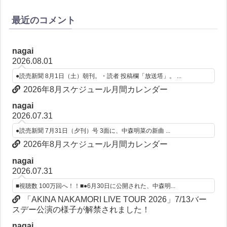
最近のコメント
nagai
2026.08.01
●読売新聞 8月1日（土）朝刊。・読者 投稿欄「放送塔」。 ...
2026年8月スケジュール月間カレンダー
nagai
2026.07.31
●読売新聞 7月31日（夕刊）号 3面に、中森明菜の新曲 ...
2026年8月スケジュール月間カレンダー
nagai
2026.07.31
■視聴数 100万回へ！！■●6月30日に公開された、中森明...
「AKINA NAKAMORI LIVE TOUR 2026」7/13バー
スデー公演の様子が解禁されました！
nagai