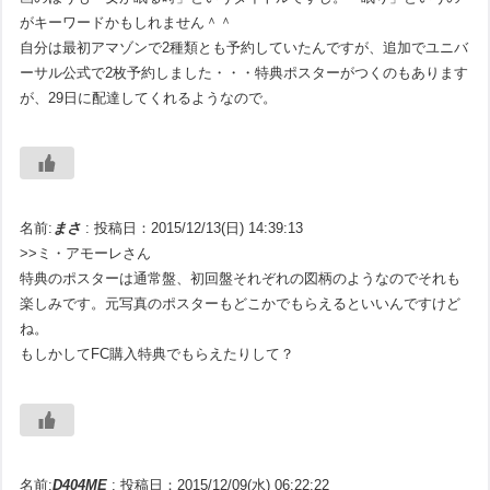
がキーワードかもしれません＾＾
自分は最初アマゾンで2種類とも予約していたんですが、追加でユニバ
ーサル公式で2枚予約しました・・・特典ポスターがつくのもあります
が、29日に配達してくれるようなので。
名前:
まさ
:
投稿日：2015/12/13(日) 14:39:13
>>ミ・アモーレさん
特典のポスターは通常盤、初回盤それぞれの図柄のようなのでそれも
楽しみです。元写真のポスターもどこかでもらえるといいんですけど
ね。
もしかしてFC購入特典でもらえたりして？
名前:
D404ME
:
投稿日：2015/12/09(水) 06:22:22