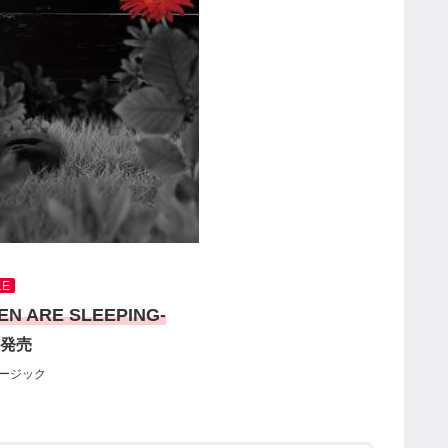
LE
EN ARE SLEEPING-
4 発売
ージック