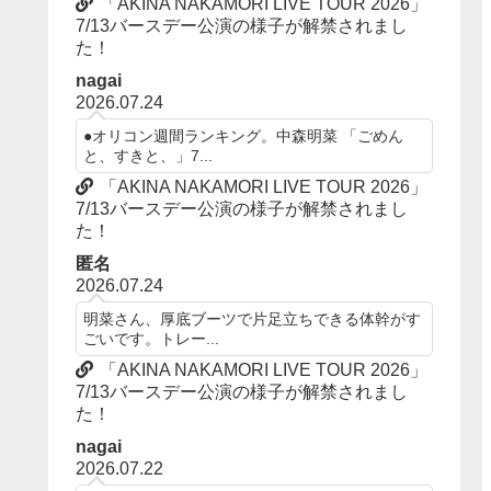
「AKINA NAKAMORI LIVE TOUR 2026」
7/13バースデー公演の様子が解禁されまし
た！
nagai
2026.07.24
●オリコン週間ランキング。中森明菜 「ごめん
と、すきと、」7...
「AKINA NAKAMORI LIVE TOUR 2026」
7/13バースデー公演の様子が解禁されまし
た！
匿名
2026.07.24
明菜さん、厚底ブーツで片足立ちできる体幹がす
ごいです。トレー...
「AKINA NAKAMORI LIVE TOUR 2026」
7/13バースデー公演の様子が解禁されまし
た！
nagai
2026.07.22