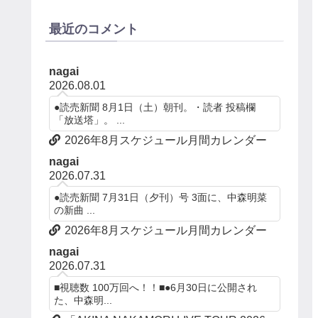
最近のコメント
nagai
2026.08.01
●読売新聞 8月1日（土）朝刊。・読者 投稿欄
「放送塔」。 ...
2026年8月スケジュール月間カレンダー
nagai
2026.07.31
●読売新聞 7月31日（夕刊）号 3面に、中森明菜
の新曲 ...
2026年8月スケジュール月間カレンダー
nagai
2026.07.31
■視聴数 100万回へ！！■●6月30日に公開され
た、中森明...