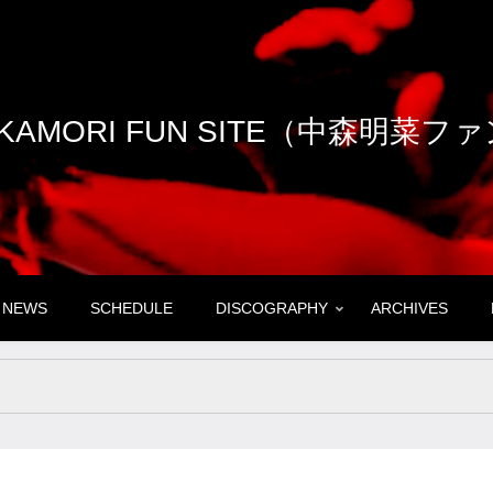
NAKAMORI FUN SITE（中森明菜
NEWS
SCHEDULE
DISCOGRAPHY
ARCHIVES