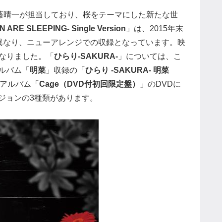
藤晴一が担当しており、桜をテーマにした新たな世
 ARE SLEEPING- Single Version
」は、2015年末
異なり、ニューアレンジでの収録となっています。映
もなりました。「
ひらり-SAKURA-
」については、こ
アルバム「
明菜
」収録の「
ひらり -SAKURA- 明菜
アルバム「
Cage（DVD付初回限定盤）
」のDVDに
ジョンの3種類があります。