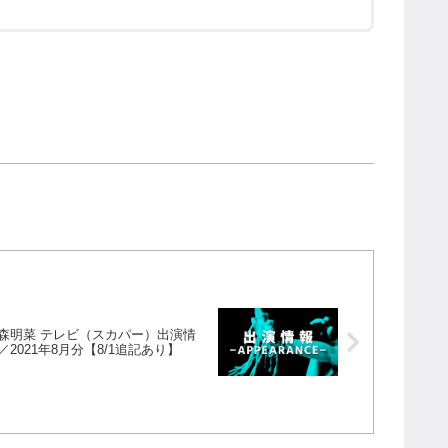
森明菜 テレビ（スカパー）出演情
／2021年8月分【8/1追記あり】