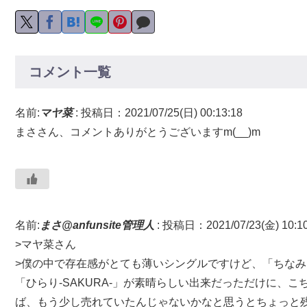
コメント一覧
名前:
マヤ菜
:
投稿日：2021/07/25(日) 00:13:18
まささん、コメントありがとうございますm(__)m
名前:
まさ@anfunsite管理人
:
投稿日：2021/07/23(金) 10:10
>マヤ菜さん
>僕の中で存在感がとても薄いシングルですけど、「ちなみ
「ひらり-SAKURA-」が素晴らしい出来だっただけに、
ば、もう少し売れていたんじゃないかなと思うとちょっと