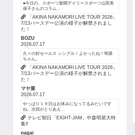
●今日の、スポーツ新聞デイリースポーツ山田美
保子さんのコラム...
「AKINA NAKAMORI LIVE TOUR 2026」
7/13バースデー公演の様子が解禁されまし
た！
BOZU
2026.07.17
久々の好セールス シングル！よかったね！明菜
ちゃん。
「AKINA NAKAMORI LIVE TOUR 2026」
7/13バースデー公演の様子が解禁されまし
た！
マヤ菜
2026.07.17
やっぱり１９日はお休みになってるみたいです
ね。次回がとりあえ...
テレビ朝日「EIGHT-JAM」中森明菜大特
集!!
nagai