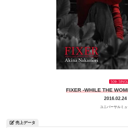
50th SING
FIXER -WHILE THE WOM
2016.02.2
ユニバーサルミュ
売上データ