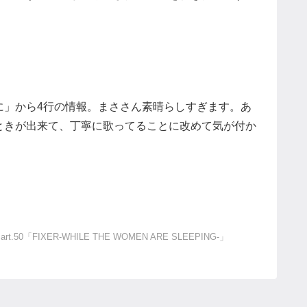
に」から4行の情報。まささん素晴らしすぎます。あ
ときが出来て、丁寧に歌ってることに改めて気が付か
0「FIXER-WHILE THE WOMEN ARE SLEEPING-」