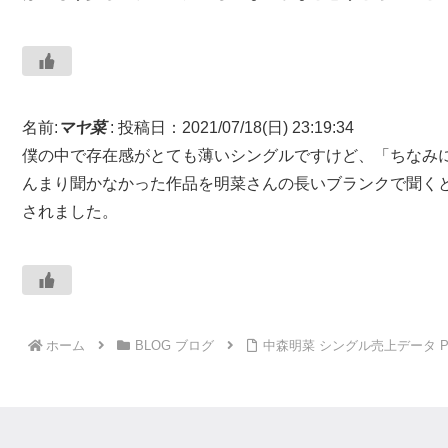
名前:
マヤ菜
:
投稿日：2021/07/18(日) 23:19:34
僕の中で存在感がとても薄いシングルですけど、「ちなみ
んまり聞かなかった作品を明菜さんの長いブランクで聞く
されました。
ホーム
BLOG ブログ
中森明菜 シングル売上データ Part.5