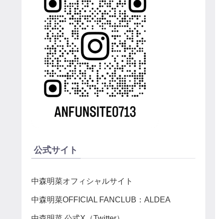
公式サイト
中森明菜オフィシャルサイト
中森明菜OFFICIAL FANCLUB：ALDEA
中森明菜 公式X（Twitter）