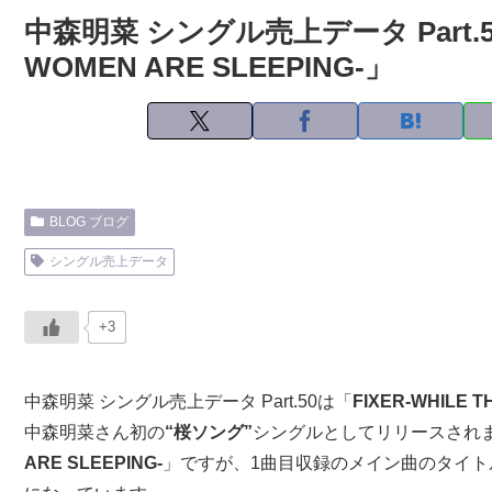
中森明菜 シングル売上データ Part.50「
WOMEN ARE SLEEPING-」
BLOG ブログ
シングル売上データ
+3
中森明菜 シングル売上データ Part.50は「
FIXER-WHILE T
中森明菜さん初の
“桜ソング”
シングルとしてリリースされ
ARE SLEEPING-
」ですが、1曲目収録のメイン曲のタイト