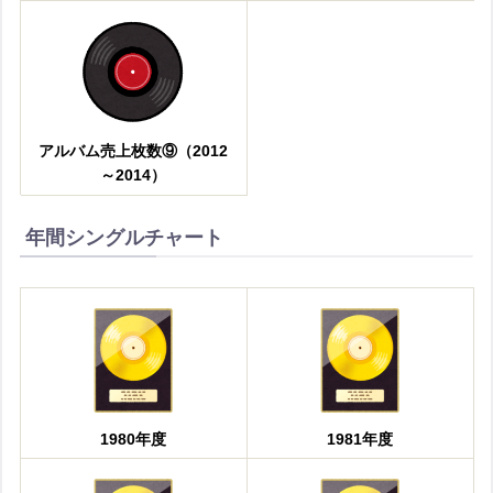
アルバム売上枚数⑨（2012
～2014）
年間シングルチャート
1980年度
1981年度