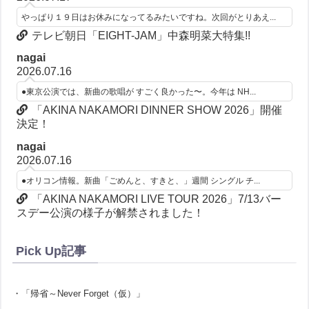
やっぱり１９日はお休みになってるみたいですね。次回がとりあえ...
テレビ朝日「EIGHT-JAM」中森明菜大特集!!
nagai
2026.07.16
●東京公演では、新曲の歌唱が すごく良かった〜。今年は NH...
「AKINA NAKAMORI DINNER SHOW 2026」開催
決定！
nagai
2026.07.16
●オリコン情報。新曲「ごめんと、すきと、」週間 シングル チ...
「AKINA NAKAMORI LIVE TOUR 2026」7/13バー
スデー公演の様子が解禁されました！
Pick Up記事
・「帰省～Never Forget（仮）」