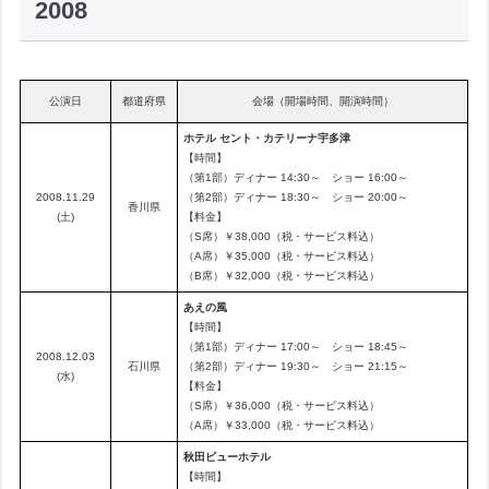
2008
公演日
都道府県
会場（開場時間、開演時間）
ホテル セント・カテリーナ宇多津
【時間】
（第1部）ディナー 14:30～ ショー 16:00～
2008.11.29
（第2部）ディナー 18:30～ ショー 20:00～
香川県
(土)
【料金】
（S席）￥38,000（税・サービス料込）
（A席）￥35,000（税・サービス料込）
（B席）￥32,000（税・サービス料込）
あえの風
【時間】
（第1部）ディナー 17:00～ ショー 18:45～
2008.12.03
石川県
（第2部）ディナー 19:30～ ショー 21:15～
(水)
【料金】
（S席）￥36,000（税・サービス料込）
（A席）￥33,000（税・サービス料込）
秋田ビューホテル
【時間】