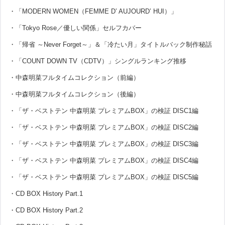
・「MODERN WOMEN（FEMME D’ AUJOURD’ HUI）」
・「Tokyo Rose／優しい関係」セルフカバー
・「帰省 ～Never Forget～」＆「冷たい月」タイトルバック制作秘話
・「COUNT DOWN TV（CDTV）」シングルランキング推移
・中森明菜フルタイムコレクション（前編）
・中森明菜フルタイムコレクション（後編）
・「ザ・ベストテン 中森明菜 プレミアムBOX」の検証 DISC1編
・「ザ・ベストテン 中森明菜 プレミアムBOX」の検証 DISC2編
・「ザ・ベストテン 中森明菜 プレミアムBOX」の検証 DISC3編
・「ザ・ベストテン 中森明菜 プレミアムBOX」の検証 DISC4編
・「ザ・ベストテン 中森明菜 プレミアムBOX」の検証 DISC5編
・CD BOX History Part.1
・CD BOX History Part.2