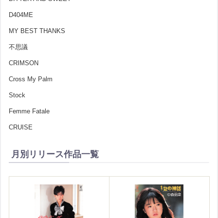
D404ME
MY BEST THANKS
不思議
CRIMSON
Cross My Palm
Stock
Femme Fatale
CRUISE
月別リリース作品一覧