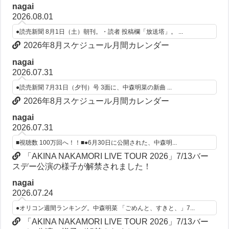
nagai
2026.08.01
●読売新聞 8月1日（土）朝刊。・読者 投稿欄「放送塔」。 ...
2026年8月スケジュール月間カレンダー
nagai
2026.07.31
●読売新聞 7月31日（夕刊）号 3面に、中森明菜の新曲 ...
2026年8月スケジュール月間カレンダー
nagai
2026.07.31
■視聴数 100万回へ！！■●6月30日に公開された、中森明...
「AKINA NAKAMORI LIVE TOUR 2026」7/13バー
スデー公演の様子が解禁されました！
nagai
2026.07.24
●オリコン週間ランキング。中森明菜 「ごめんと、すきと、」7...
「AKINA NAKAMORI LIVE TOUR 2026」7/13バー