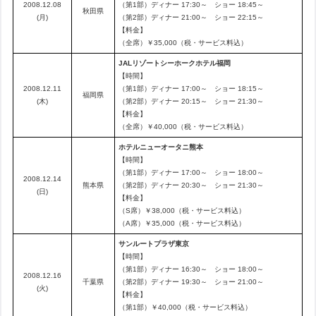
2008.12.08
（第1部）ディナー 17:30～ ショー 18:45～
秋田県
(月)
（第2部）ディナー 21:00～ ショー 22:15～
【料金】
（全席）￥35,000（税・サービス料込）
JALリゾートシーホークホテル福岡
【時間】
2008.12.11
（第1部）ディナー 17:00～ ショー 18:15～
福岡県
(木)
（第2部）ディナー 20:15～ ショー 21:30～
【料金】
（全席）￥40,000（税・サービス料込）
ホテルニューオータニ熊本
【時間】
（第1部）ディナー 17:00～ ショー 18:00～
2008.12.14
熊本県
（第2部）ディナー 20:30～ ショー 21:30～
(日)
【料金】
（S席）￥38,000（税・サービス料込）
（A席）￥35,000（税・サービス料込）
サンルートプラザ東京
【時間】
（第1部）ディナー 16:30～ ショー 18:00～
2008.12.16
千葉県
（第2部）ディナー 19:30～ ショー 21:00～
(火)
【料金】
（第1部）￥40,000（税・サービス料込）