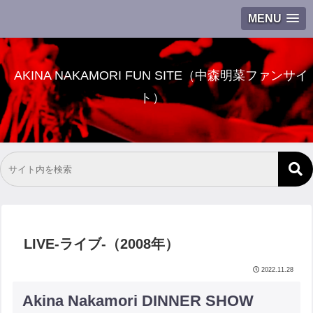
MENU
AKINA NAKAMORI FUN SITE（中森明菜ファンサイ
ト）
LIVE-ライブ-（2008年）
2022.11.28
Akina Nakamori DINNER SHOW