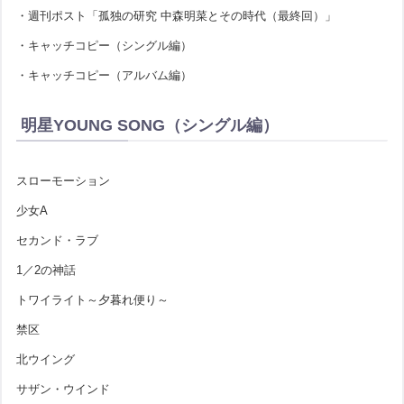
・週刊ポスト「孤独の研究 中森明菜とその時代（最終回）」
・キャッチコピー（シングル編）
・キャッチコピー（アルバム編）
明星YOUNG SONG（シングル編）
スローモーション
少女A
セカンド・ラブ
1／2の神話
トワイライト～夕暮れ便り～
禁区
北ウイング
サザン・ウインド