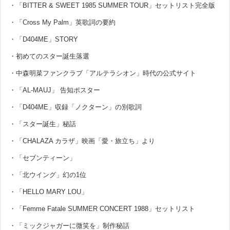
・「BITTER & SWEET 1985 SUMMER TOUR」セットリスト完全版
・「Cross My Palm」英歌詞の要約
・「D404ME」STORY
・初めてのスター誕生落選
・中森明菜ファンクラブ「アルテラシオン」時代の公式サイト
・「AL-MAUJ」 告知ポスター
・「D404ME」収録「ノクターン」の別歌詞
・「スター誕生」秘話
・「CHALAZA カラザ」映画「愛・旅立ち」より
・「セブンティーン」
・「北ウイング」幻の1位
・「HELLO MARY LOU」
・「Femme Fatale SUMMER CONCERT 1988」セットリスト
・「ミックジャガーに微笑を」制作秘話