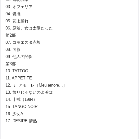
03. オフェリア
04. 愛撫
05. 花よ踊れ
06. 原始、女は太陽だった
第2部
07. コモエスタ赤坂
08. 面影
09. 他人の関係
第3部
10. TATTOO
11. APPETITE
12. ミ･アモーレ［Meu amore…］
13. 飾りじゃないのよ涙は
14. 十戒（1984）
15. TANGO NOIR
16. 少女A
17. DESIRE-情熱-