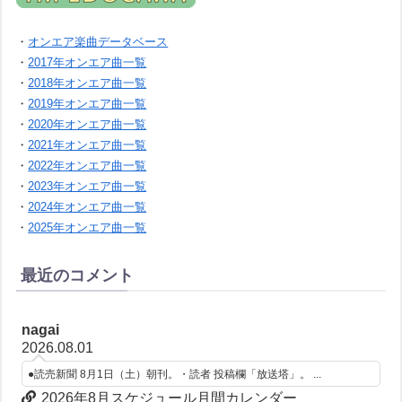
・
オンエア楽曲データベース
・
2017年オンエア曲一覧
・
2018年オンエア曲一覧
・
2019年オンエア曲一覧
・
2020年オンエア曲一覧
・
2021年オンエア曲一覧
・
2022年オンエア曲一覧
・
2023年オンエア曲一覧
・
2024年オンエア曲一覧
・
2025年オンエア曲一覧
最近のコメント
nagai
2026.08.01
●読売新聞 8月1日（土）朝刊。・読者 投稿欄「放送塔」。 ...
2026年8月スケジュール月間カレンダー