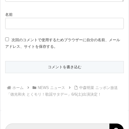
名前
次回のコメントで使用するためブラウザーに自分の名前、メール
アドレス、サイトを保存する。
ホーム
NEWS ニュース
中森明菜 ニッポン放送
「徳光和夫 とくモリ！歌謡サタデー」6/6(土)出演決定！