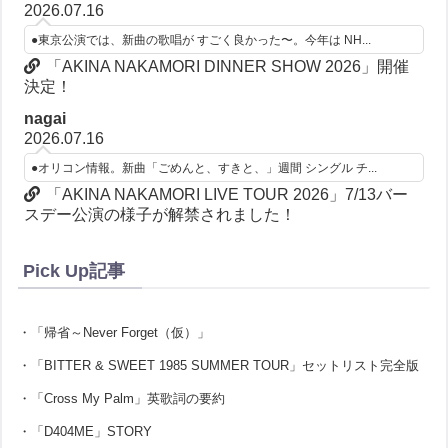
2026.07.16
●東京公演では、新曲の歌唱が すごく良かった〜。今年は NH...
「AKINA NAKAMORI DINNER SHOW 2026」開催
決定！
nagai
2026.07.16
●オリコン情報。新曲「ごめんと、すきと、」週間 シングル チ...
「AKINA NAKAMORI LIVE TOUR 2026」7/13バー
スデー公演の様子が解禁されました！
Pick Up記事
・「帰省～Never Forget（仮）」
・「BITTER & SWEET 1985 SUMMER TOUR」セットリスト完全版
・「Cross My Palm」英歌詞の要約
・「D404ME」STORY