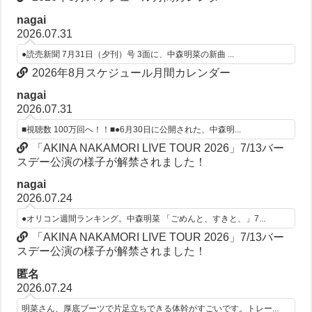
nagai
2026.07.31
●読売新聞 7月31日（夕刊）号 3面に、中森明菜の新曲 ...
2026年8月スケジュール月間カレンダー
nagai
2026.07.31
■視聴数 100万回へ！！■●6月30日に公開された、中森明...
「AKINA NAKAMORI LIVE TOUR 2026」7/13バー
スデー公演の様子が解禁されました！
nagai
2026.07.24
●オリコン週間ランキング。中森明菜 「ごめんと、すきと、」7...
「AKINA NAKAMORI LIVE TOUR 2026」7/13バー
スデー公演の様子が解禁されました！
匿名
2026.07.24
明菜さん、厚底ブーツで片足立ちできる体幹がすごいです。トレー...