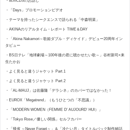
・8cmCDSのお話し
・「Days」プロモーションビデオ
・テーマを持ったシークエンスで語られる「中森明菜」
・AKINAのリアルタイム・レポート TIME＆DAY
・「Akina Nakamori～歌姫ダブル・ディケイド」デビュー20周年イン
タビュー
・BS日テレ「地球劇場～100年後の君に聴かせたい歌～」谷村新司×来
生たかお
・よく見ると違うジャケット Part.1
・よく見ると違うジャケット Part.2
・「AL-MAUJ」は佐藤隆「デラシネ」のカバーではなかった！
・EUROX「Megatrend」（もうひとつの「不思議」）
・「MODERN WOMEN（FEMME D’ AUJOURD’ HUI）」
・「Tokyo Rose／優しい関係」セルフカバー
・「帰省 ～Never Forget～」＆「冷たい月」タイトルバック制作秘話