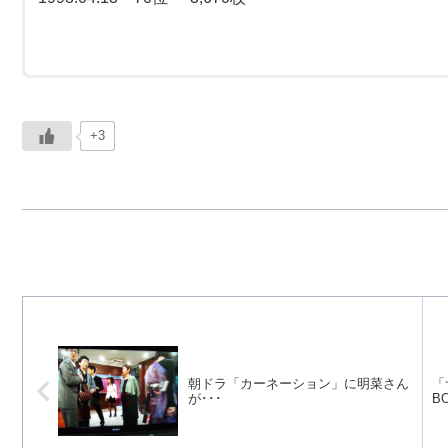
+3
朝ドラ「カーネーション」に明菜さん
「
が･･･
B