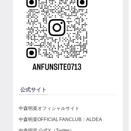
公式サイト
中森明菜オフィシャルサイト
中森明菜OFFICIAL FANCLUB：ALDEA
中森明菜 公式X（Twitter）