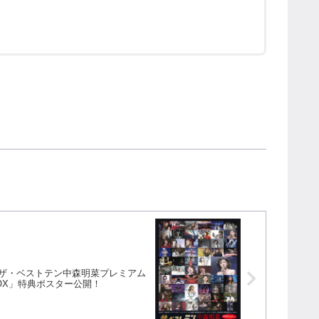
ザ・ベストテン中森明菜プレミアム
OX」特典ポスター公開！