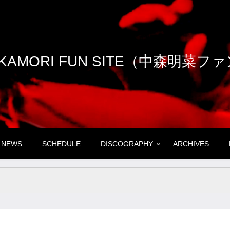
NAKAMORI FUN SITE（中森明菜
NEWS
SCHEDULE
DISCOGRAPHY
ARCHIVES