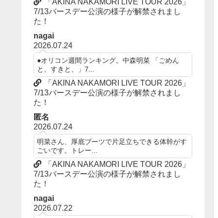
「AKINA NAKAMORI LIVE TOUR 2026」
7/13バースデー公演の様子が解禁されまし
た！
nagai
2026.07.24
●オリコン週間ランキング。中森明菜 「ごめん
と、すきと、」7...
「AKINA NAKAMORI LIVE TOUR 2026」
7/13バースデー公演の様子が解禁されまし
た！
匿名
2026.07.24
明菜さん、厚底ブーツで片足立ちできる体幹がす
ごいです。トレー...
「AKINA NAKAMORI LIVE TOUR 2026」
7/13バースデー公演の様子が解禁されまし
た！
nagai
2026.07.22