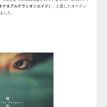
アキナ＆アルテラシオンエイド）
」と題したオークシ
ました。