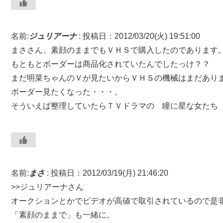
名前:
ジュリアーナ
:
投稿日：2012/03/20(火) 19:51:00
まささん、素顔のままでもＶＨＳで購入したのであります
もともとボーダーは商品化されていたんでしたっけ？？
まだ明菜ちゃんのＶが見たいからＶＨＳの機械はまだあり
ボーダー見たくなった・・・。
そういえば整理していたらＴＶドラマの 瞳に星な女たち 
名前:
まさ
:
投稿日：2012/03/19(月) 21:46:20
>>ジュリアーナさん
オークションとかでビデオが高値で取引されているので是
「素顔のままで」も一緒に。