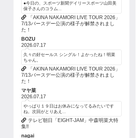
●今日の、スポーツ新聞デイリースポーツ山田美
保子さんのコラム...
「AKINA NAKAMORI LIVE TOUR 2026」
7/13バースデー公演の様子が解禁されまし
た！
BOZU
2026.07.17
久々の好セールス シングル！よかったね！明菜
ちゃん。
「AKINA NAKAMORI LIVE TOUR 2026」
7/13バースデー公演の様子が解禁されまし
た！
マヤ菜
2026.07.17
やっぱり１９日はお休みになってるみたいです
ね。次回がとりあえ...
テレビ朝日「EIGHT-JAM」中森明菜大特
集!!
nagai