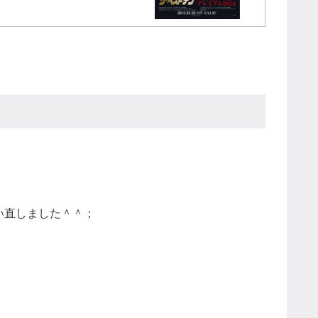
い直しました＾＾；