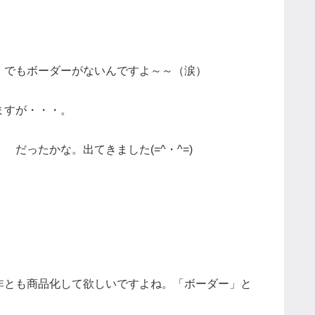
。でもボーダーがないんですよ～～（涙）
ますが・・・。
だったかな。出てきました(=^・^=)
非とも商品化して欲しいですよね。「ボーダー」と