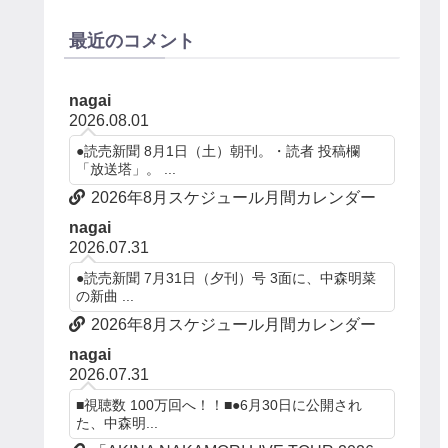
最近のコメント
nagai
2026.08.01
●読売新聞 8月1日（土）朝刊。・読者 投稿欄
「放送塔」。 ...
2026年8月スケジュール月間カレンダー
nagai
2026.07.31
●読売新聞 7月31日（夕刊）号 3面に、中森明菜
の新曲 ...
2026年8月スケジュール月間カレンダー
nagai
2026.07.31
■視聴数 100万回へ！！■●6月30日に公開され
た、中森明...