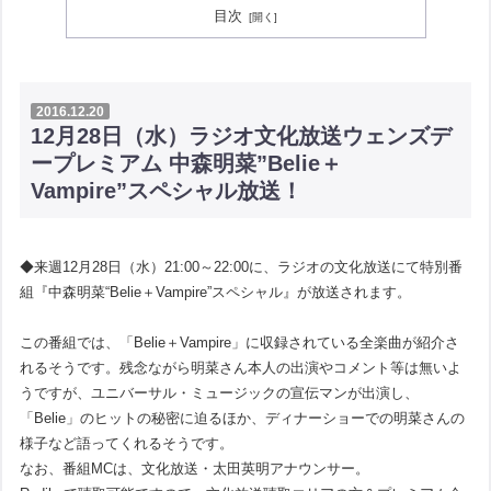
目次
2016.12.20
12月28日（水）ラジオ文化放送ウェンズデ
ープレミアム 中森明菜”Belie＋
Vampire”スペシャル放送！
◆来週12月28日（水）21:00～22:00に、ラジオの文化放送にて特別番
組『中森明菜“Belie＋Vampire”スペシャル』が放送されます。
この番組では、「Belie＋Vampire」に収録されている全楽曲が紹介さ
れるそうです。残念ながら明菜さん本人の出演やコメント等は無いよ
うですが、ユニバーサル・ミュージックの宣伝マンが出演し、
「Belie」のヒットの秘密に迫るほか、ディナーショーでの明菜さんの
様子など語ってくれるそうです。
なお、番組MCは、文化放送・太田英明アナウンサー。