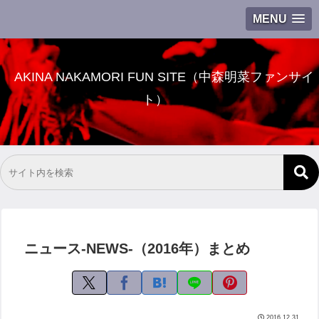
MENU
AKINA NAKAMORI FUN SITE（中森明菜ファンサイ
ト）
ニュース-NEWS-（2016年）まとめ
2016.12.31