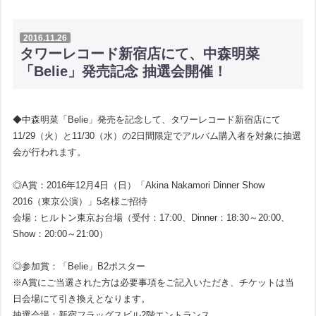
2016.11.26
タワーレコード新宿店にて、中森明菜
「Belie」発売記念 抽選会開催！
◆中森明菜「Belie」発売を記念して、タワーレコード新宿店にて
11/29（火）と11/30（水）の2日間限定でアルバム購入者を対象に抽選
会が行われます。
◎A賞：2016年12月4日（日）「Akina Nakamori Dinner Show
2016（東京公演）」5名様ご招待
会場：ヒルトン東京お台場（受付：17:00、Dinner：18:30～20:00、
Show：20:00～21:00）
◎参加賞：「Belie」B2ポスター
※A賞にご当選された方は必要事項をご記入いただき、チケットは当
日会場にて引き換えとなります。
抽選会場：新宿フラッグスビル2階エントランス