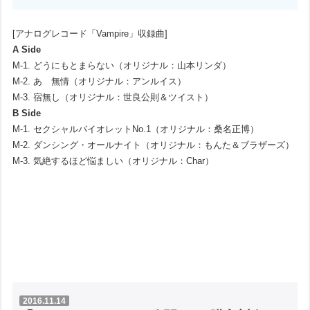
[アナログレコード「Vampire」収録曲]
A Side
M-1. どうにもとまらない（オリジナル：山本リンダ）
M-2. あゝ無情（オリジナル：アンルイス）
M-3. 宿無し（オリジナル：世良公則＆ツイスト）
B Side
M-1. セクシャルバイオレットNo.1（オリジナル：桑名正博）
M-2. ダンシング・オールナイト（オリジナル：もんた＆ブラザーズ）
M-3. 気絶するほど悩ましい（オリジナル：Char）
2016.11.14