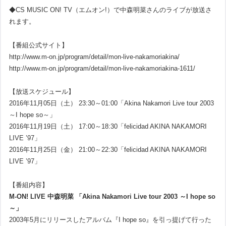
◆CS MUSIC ON! TV（エムオン!）で中森明菜さんのライブが放送さ
れます。
【番組公式サイト】
http://www.m-on.jp/program/detail/mon-live-nakamoriakina/
http://www.m-on.jp/program/detail/mon-live-nakamoriakina-1611/
【放送スケジュール】
2016年11月05日（土） 23:30～01:00「Akina Nakamori Live tour 2003
～I hope so～」
2016年11月19日（土） 17:00～18:30「felicidad AKINA NAKAMORI
LIVE ’97」
2016年11月25日（金） 21:00～22:30「felicidad AKINA NAKAMORI
LIVE ’97」
【番組内容】
M-ON! LIVE 中森明菜 「Akina Nakamori Live tour 2003 ～I hope so
～」
2003年5月にリリースしたアルバム『I hope so』を引っ提げて行った