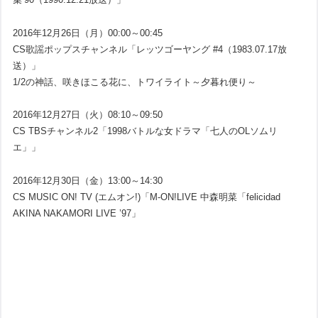
2016年12月26日（月）00:00～00:45
CS歌謡ポップスチャンネル「レッツゴーヤング #4（1983.07.17放
送）」
1/2の神話、咲きほこる花に、トワイライト～夕暮れ便り～
2016年12月27日（火）08:10～09:50
CS TBSチャンネル2「1998バトルな女ドラマ「七人のOLソムリ
エ」」
2016年12月30日（金）13:00～14:30
CS MUSIC ON! TV (エムオン!)「M-ON!LIVE 中森明菜「felicidad
AKINA NAKAMORI LIVE ’97」