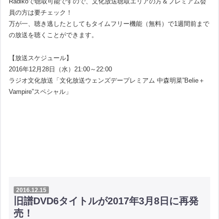
Radikoで聴取可能ですので、文化放送聴取エリアの方＆プレミアム会
員の方は要チェック！
万が一、聴き逃したとしてもタイムフリー機能（無料）で1週間前まで
の放送を聴くことができます。
【放送スケジュール】
2016年12月28日（水）21:00～22:00
ラジオ文化放送「文化放送ウェンズデープレミアム 中森明菜”Belie＋
Vampire”スペシャル」
2016.12.15
旧譜DVD6タイトルが2017年3月8日に再発
売！