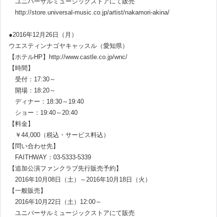
ユニバーサルミュージックストアにて販売
http://store.universal-music.co.jp/artist/nakamori-akina/
●2016年12月26日（月）
ウエスティンナゴヤキャッスル（愛知県）
【ホテルHP】http://www.castle.co.jp/wnc/
【時間】
受付：17:30～
開場：18:20～
ディナー：18:30～19:40
ショー：19:40～20:40
【料金】
￥44,000（税込・サービス料込）
【問い合わせ先】
FAITHWAY：03-5333-5339
【追加公演ファンクラブ先行販売予約】
2016年10月08日（土）～2016年10月18日（火）
【一般販売】
2016年10月22日（土）12:00～
ユニバーサルミュージックストアにて販売