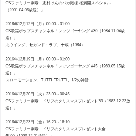
CSファミリー劇場「志村けんのバカ殿様 桜満開スペシャル
（2001.04.06放送）」
2016年12月12日（月）00:00～01:00
CS歌謡ポップスチャンネル「レッツゴーヤング #30（1984.11.04放
送）」
北ウイング、セカンド・ラブ、十戒（1984）
2016年12月19日（月）00:00～01:00
CS歌謡ポップスチャンネル「レッツゴーヤング #45（1983.05.15放
送）」
スローモーション、TUTTI FRUTTI、1/2の神話
2016年12月20日（火）23:00～00:45
CSファミリー劇場「ドリフのクリスマスプレゼント’83（1983.12.23放
送）」
2016年12月23日（金）16:20～18:10
CSファミリー劇場「ドリフのクリスマスプレゼント大全
集’90（1990.12.21放送）」