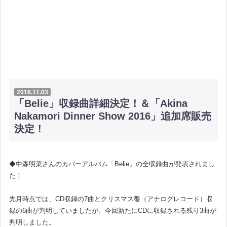
2016.11.03
「Belie」収録曲詳細決定！＆「Akina
Nakamori Dinner Show 2016」追加席販売
決定！
◆中森明菜さんのカバーアルバム「Belie」の全収録曲が発表されまし
た！
先月時点では、CD収録の7曲とクリスマス盤（アナログレコード）収
録の6曲が判明していましたが、今回新たにCDに収録される残り3曲が
判明しました。