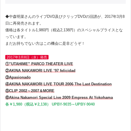
◆中森明菜さんのライブDVD及びクリップDVDの旧譜が、2017年3月8
日に再発売されます。
価格は各タイトル1,980円（税込2,138円）のスペシャルプライスとな
っています。
まだお持ちでない方はこの機会に是非どうぞ！
2017年3月8日（水）発売
①”UTAHIME” PARCO THEATER LIVE
②AKINA NAKAMORI LIVE ’97 felicidad
③Apasionado
④AKINA NAKAMORI LIVE TOUR 2006 The Last Destination
⑤CLIP 2002～2007＆MORE
⑥Akina Nakamori Special Live 2009 Empress At Yokohama
各￥1,980（税込￥2,138） UPBY-9035～UPBY-9040