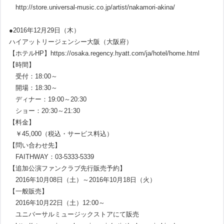
http://store.universal-music.co.jp/artist/nakamori-akina/
●2016年12月29日（木）
ハイアットリージェンシー大阪（大阪府）
【ホテルHP】https://osaka.regency.hyatt.com/ja/hotel/home.html
【時間】
受付：18:00～
開場：18:30～
ディナー：19:00～20:30
ショー：20:30～21:30
【料金】
￥45,000（税込・サービス料込）
【問い合わせ先】
FAITHWAY：03-5333-5339
【追加公演ファンクラブ先行販売予約】
2016年10月08日（土）～2016年10月18日（火）
【一般販売】
2016年10月22日（土）12:00～
ユニバーサルミュージックストアにて販売