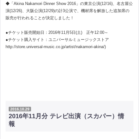
◆「Akina Nakamori Dinner Show 2016」の東京公演(12/16)、名古屋公
演(12/26)、大阪公演(12/29)の計3公演で、機材席を解放した追加席の
販売が行われることが決定しました！
●チケット販売開始日：2016年11月5日(土) 正午12:00～
●チケット購入サイト：ユニバーサルミュージックストア
http://store.universal-music.co.jp/artist/nakamori-akina/)
2016.10.29
2016年11月分 テレビ出演（スカパー）情
報