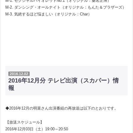
M-1. セクシャルバイオレットNo.1（オリジナル：桑名正博）
M-2. ダンシング・オールナイト（オリジナル：もんた＆ブラザーズ）
M-3. 気絶するほど悩ましい（オリジナル：Char）
2016.12.02
2016年12月分 テレビ出演（スカパー）情
報
◆2016年12月の明菜さん出演番組の再放送は以下のとおりです。
【放送スケジュール】
2016年12月03日（土）19:00～20:50