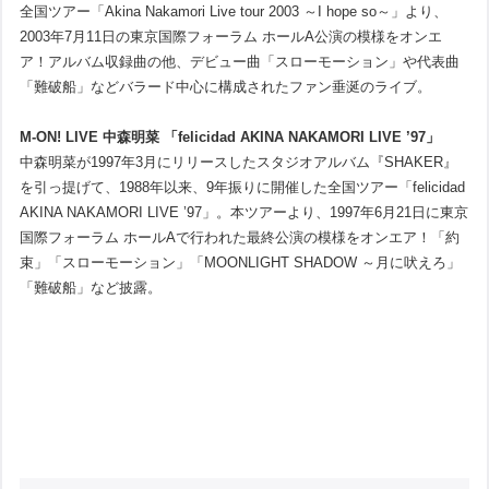
全国ツアー「Akina Nakamori Live tour 2003 ～I hope so～」より、
2003年7月11日の東京国際フォーラム ホールA公演の模様をオンエ
ア！アルバム収録曲の他、デビュー曲「スローモーション」や代表曲
「難破船」などバラード中心に構成されたファン垂涎のライブ。
M-ON! LIVE 中森明菜 「felicidad AKINA NAKAMORI LIVE ’97」
中森明菜が1997年3月にリリースしたスタジオアルバム『SHAKER』
を引っ提げて、1988年以来、9年振りに開催した全国ツアー「felicidad
AKINA NAKAMORI LIVE ’97」。本ツアーより、1997年6月21日に東京
国際フォーラム ホールAで行われた最終公演の模様をオンエア！「約
束」「スローモーション」「MOONLIGHT SHADOW ～月に吠えろ」
「難破船」など披露。