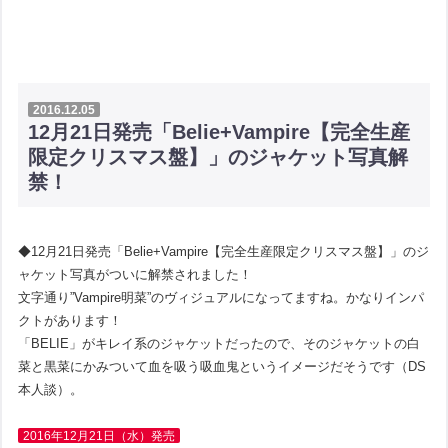
2016.12.05
12月21日発売「Belie+Vampire【完全生産
限定クリスマス盤】」のジャケット写真解
禁！
◆12月21日発売「Belie+Vampire【完全生産限定クリスマス盤】」のジ
ャケット写真がついに解禁されました！
文字通り”Vampire明菜”のヴィジュアルになってますね。かなりインパ
クトがあります！
「BELIE」がキレイ系のジャケットだったので、そのジャケットの白
菜と黒菜にかみついて血を吸う吸血鬼というイメージだそうです（DS
本人談）。
2016年12月21日（水）発売